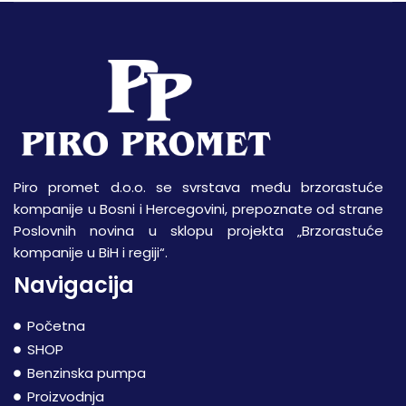
Piro promet d.o.o. se svrstava među brzorastuće
kompanije u Bosni i Hercegovini, prepoznate od strane
Poslovnih novina u sklopu projekta „Brzorastuće
kompanije u BiH i regiji“.
Navigacija
Početna
SHOP
Benzinska pumpa
Proizvodnja