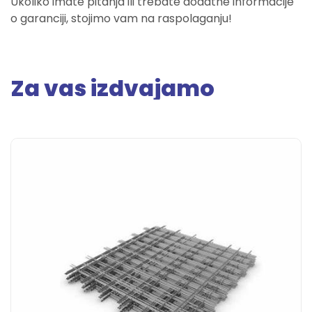
Ukoliko imate pitanja ili trebate dodatne informacije
o garanciji, stojimo vam na raspolaganju!
Za vas izdvajamo