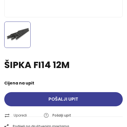
ŠIPKA FI14 12M
Cijena na upit
POŠALJI UPIT
Uporedi
Pošalji upit
Podijeli na društvenim mrežama