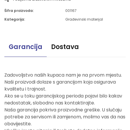
Šifra proizvoda:
001167
Kategorija:
Građevinski materijal
Garancija
Dostava
Zadovoljstvo naših kupaca nam je na prvom mjestu.
Naši proizvodi dolaze s garancijom koja osigurava
kvalitetu i trajnost.
Ako se u toku garancijskog perioda pojavi bilo kakav
nedostatak, slobodno nas kontaktirajte.
Naša garancija pokriva proizvodne greške. U slučaju
potrebe za servisom ili zamjenom, molimo vas da nas
obavijestite.