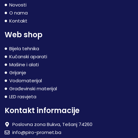
Novosti
O nama
Kontakt
Web shop
Bijela tehnika
Kućanski aparati
Mašine i alati
Grijanje
Vodomaterijal
Građevinski materijal
LED rasvjeta
Kontakt informacije
Poslovna zona Bukva, Tešanj 74260
info@piro-promet.ba