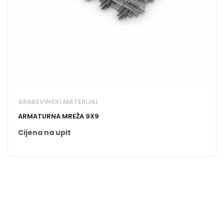
GRAĐEVINSKI MATERIJAL
ARMATURNA MREŽA 9X9
Cijena na upit