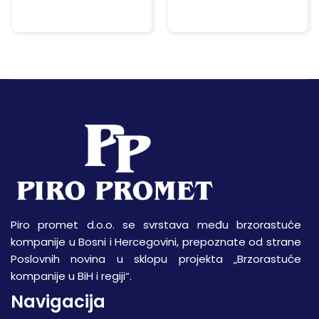
Piro promet d.o.o. se svrstava među brzorastuće
kompanije u Bosni i Hercegovini, prepoznate od strane
Poslovnih novina u sklopu projekta „Brzorastuće
kompanije u BiH i regiji“.
Navigacija