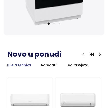
Novo u ponudi
Bijela tehnika
Agregati
Led rasvjeta