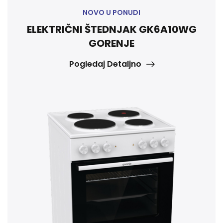
NOVO U PONUDI
KARCHER USISIVAČ WD 2 PLUS V-12/4/18
Pogledaj Detaljno