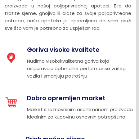
proizvoda u našoj poljoprivrednoj apoteci. Bilo da
tražite sjeme, gnojiva ili alate za svoje poljoprivredne
potrebe, naša apoteka je opremljena da vam pruži
sve što vam je potrebno za uspješan rad.
Goriva visoke kvalitete
Nudimo visokokvalitetna goriva koja
osiguravaju optimalne performanse vašeg
vozila i smanjuju potrošnju
Dobro opremljen market
Market s raznovrsnim asortimanom proizvoda
idealnim za kupovinu osnovnih potrepština
Pristupačne cijene