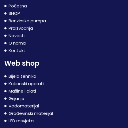
Početna
SHOP
Benzinska pumpa
Proizvodnja
Novosti
O nama
Kontakt
Web shop
Bijela tehnika
Kućanski aparati
Mašine i alati
Grijanje
Vodomaterijal
Građevinski materijal
LED rasvjeta