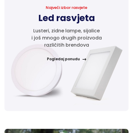
Najveći izbor rasvjete
Led rasvjeta
Lusteri, zidne lampe, sijalice
i još mnogo drugih proizvoda
različitih brendova
Pogledaj ponudu