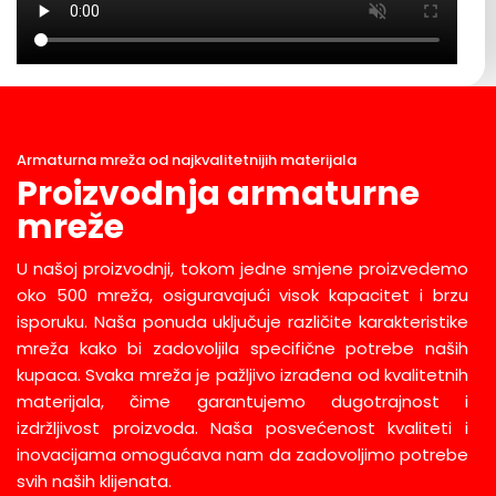
Armaturna mreža od najkvalitetnijih materijala
Proizvodnja armaturne
mreže
U našoj proizvodnji, tokom jedne smjene proizvedemo
oko 500 mreža, osiguravajući visok kapacitet i brzu
isporuku. Naša ponuda uključuje različite karakteristike
mreža kako bi zadovoljila specifične potrebe naših
kupaca. Svaka mreža je pažljivo izrađena od kvalitetnih
materijala, čime garantujemo dugotrajnost i
izdržljivost proizvoda. Naša posvećenost kvaliteti i
inovacijama omogućava nam da zadovoljimo potrebe
svih naših klijenata.