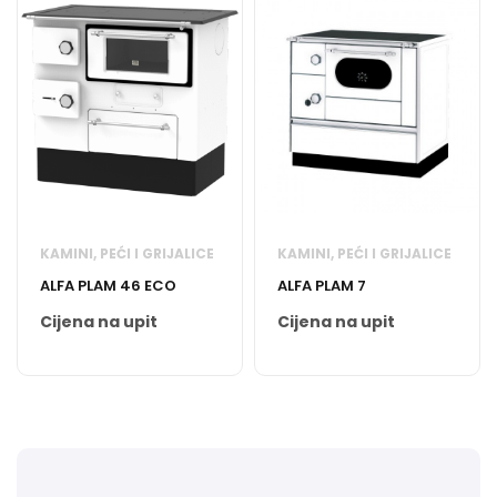
KAMINI, PEĆI I GRIJALICE
KAMINI, PEĆI I GRIJALICE
ALFA PLAM 46 ECO
ALFA PLAM 7
Cijena na upit
Cijena na upit