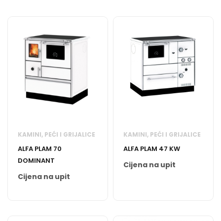
KAMINI, PEĆI I GRIJALICE
KAMINI, PEĆI I GRIJALICE
ALFA PLAM 70
ALFA PLAM 47 KW
DOMINANT
Cijena na upit
Cijena na upit