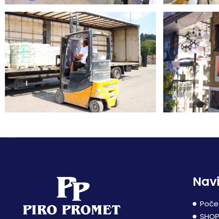
Navi
Poče
SHO