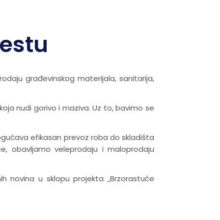
estu
odaju građevinskog materijala, sanitarija,
oja nudi gorivo i maziva. Uz to, bavimo se
mogućava efikasan prevoz roba do skladišta
ice, obavljamo veleprodaju i maloprodaju
h novina u sklopu projekta „Brzorastuće