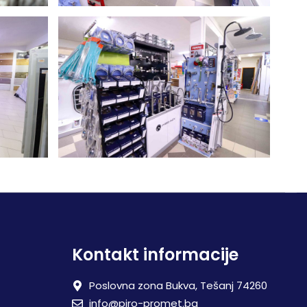
Kontakt informacije
Poslovna zona Bukva, Tešanj 74260
info@piro-promet.ba