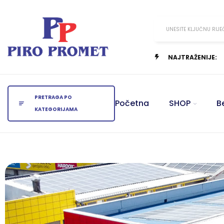
UNESITE KLJUČNU RIJE
NAJTRAŽENIJE:
PRETRAGA PO
Početna
SHOP
B
KATEGORIJAMA