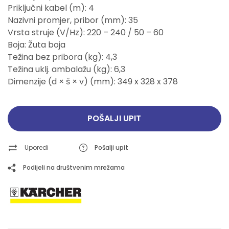
Priključni kabel (m): 4
Nazivni promjer, pribor (mm): 35
Vrsta struje (V/Hz): 220 – 240 / 50 – 60
Boja: Žuta boja
Težina bez pribora (kg): 4,3
Težina uklj. ambalažu (kg): 6,3
Dimenzije (d × š × v) (mm): 349 x 328 x 378
POŠALJI UPIT
Uporedi
Pošalji upit
Podijeli na društvenim mrežama