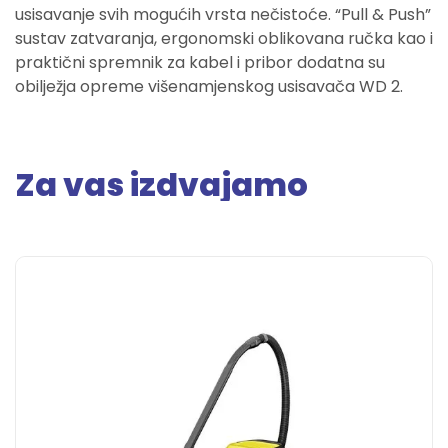
usisavanje svih mogućih vrsta nečistoće. “Pull & Push”
sustav zatvaranja, ergonomski oblikovana ručka kao i
praktični spremnik za kabel i pribor dodatna su
obilježja opreme višenamjenskog usisavača WD 2.
Za vas izdvajamo