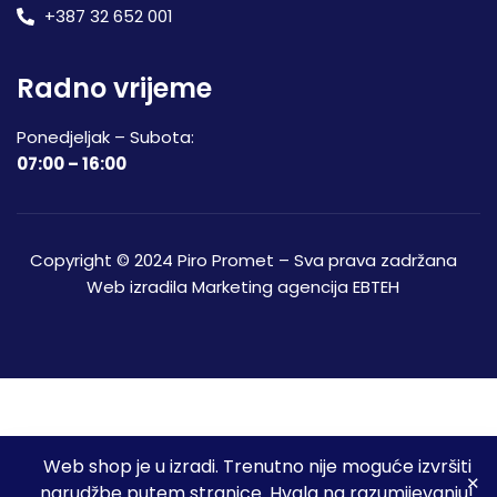
+387 32 652 001
Radno vrijeme
Ponedjeljak – Subota:
07:00 – 16:00
Copyright © 2024 Piro Promet – Sva prava zadržana
Web izradila
Marketing agencija EBTEH
Web shop je u izradi. Trenutno nije moguće izvršiti
3
narudžbe putem stranice. Hvala na razumijevanju!