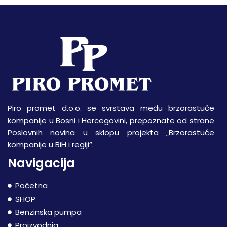
Piro promet d.o.o. se svrstava među brzorastuće
kompanije u Bosni i Hercegovini, prepoznate od strane
Poslovnih novina u sklopu projekta „Brzorastuće
kompanije u BiH i regiji“.
Navigacija
Početna
SHOP
Benzinska pumpa
Proizvodnja