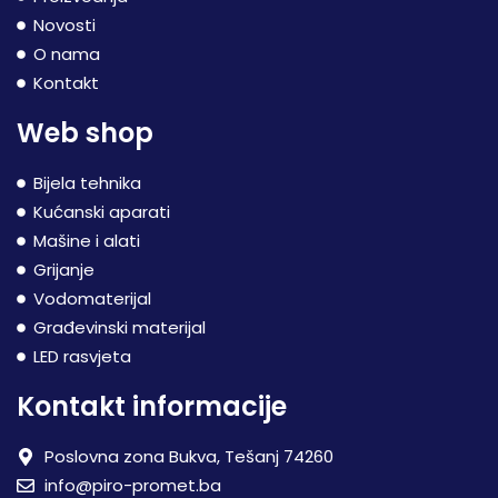
Novosti
O nama
Kontakt
Web shop
Bijela tehnika
Kućanski aparati
Mašine i alati
Grijanje
Vodomaterijal
Građevinski materijal
LED rasvjeta
Kontakt informacije
Poslovna zona Bukva, Tešanj 74260
info@piro-promet.ba