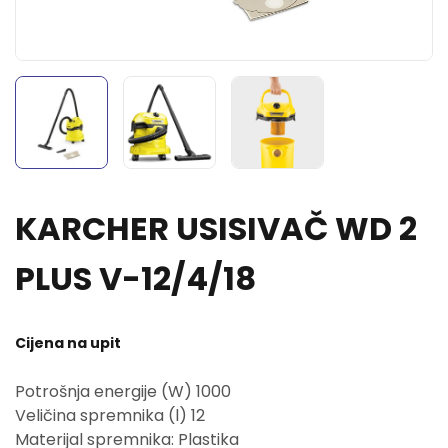
KARCHER USISIVAČ WD 2
PLUS V-12/4/18
Cijena na upit
Potrošnja energije (W) 1000
Veličina spremnika (l) 12
Materijal spremnika: Plastika