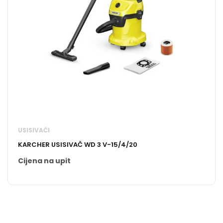
USISIVAČI
KARCHER USISIVAČ WD 3 V-15/4/20
Cijena na upit