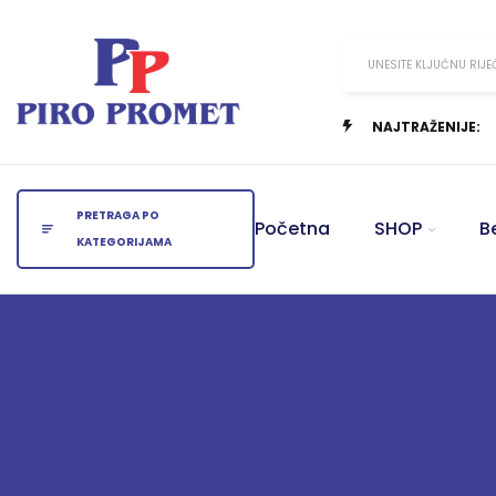
UNESITE KLJUČNU RIJE
NAJTRAŽENIJE:
PRETRAGA PO
Početna
SHOP
B
KATEGORIJAMA