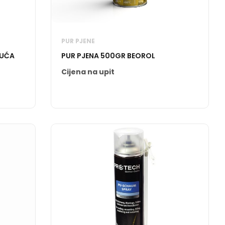
PUR PJENE
JUĆA
PUR PJENA 500GR BEOROL
Cijena na upit