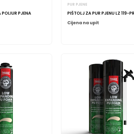
PUR PJENE
 POLIUR PJENA
PIŠTOLJ ZA PUR PJENU LZ 119-P
Cijena na upit