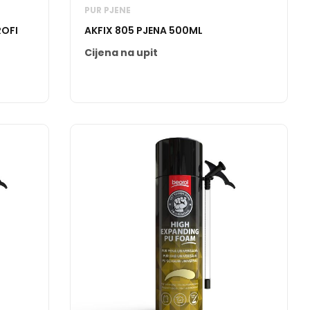
PUR PJENE
ROFI
AKFIX 805 PJENA 500ML
Cijena na upit