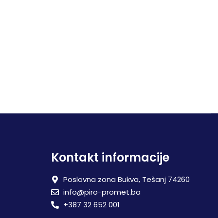
Kontakt informacije
Poslovna zona Bukva, Tešanj 74260
info@piro-promet.ba
+387 32 652 001