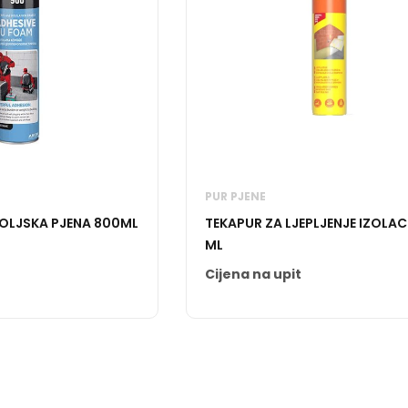
PUR PJENE
TOLJSKA PJENA 800ML
TEKAPUR ZA LJEPLJENJE IZOLACIJE 750
ML
Cijena na upit