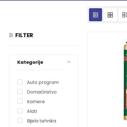
FILTER
Kategorije
Auto program
Domaćinstvo
Kamere
Alati
Bijela tehnika