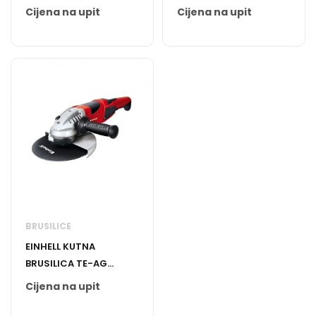
115/750
Cijena na upit
Cijena na upit
BRUSILICE
EINHELL KUTNA
BRUSILICA TE-AG
230/2000
Cijena na upit