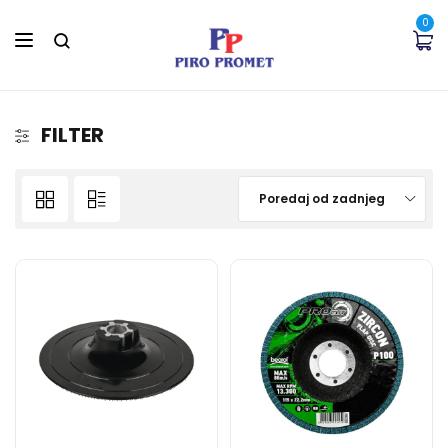
0
FILTER
Poredaj od zadnjeg