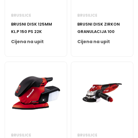
BRUSILICE
BRUSILICE
BRUSNI DISK 125MM
BRUSNI DISK ZIRKON
KL.P 150 PS 22K
GRANULACIJA 100
Cijena na upit
Cijena na upit
BRUSILICE
BRUSILICE