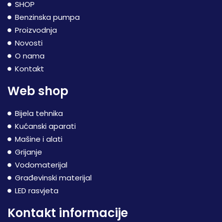
SHOP
Benzinska pumpa
Proizvodnja
Novosti
O nama
Kontakt
Web shop
Bijela tehnika
Kućanski aparati
Mašine i alati
Grijanje
Vodomaterijal
Građevinski materijal
LED rasvjeta
Kontakt informacije