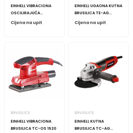
EINHELL VIBRACIONA
EINHELL UGAONA KUTNA
OSCILIRAJUĆA
BRUSILICA TE-AG
BRUSILICA TE-OS 1320
125/750
Cijena na upit
Cijena na upit
BRUSILICE
BRUSILICE
EINHELL VIBRACIONA
EINHELL KUTNA
BRUSILICA TC-OS 1520
BRUSILICA TC-AG