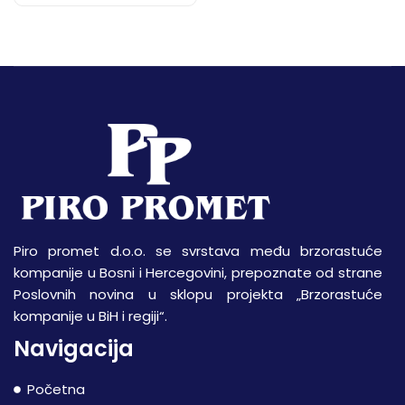
Piro promet d.o.o. se svrstava među brzorastuće
kompanije u Bosni i Hercegovini, prepoznate od strane
Poslovnih novina u sklopu projekta „Brzorastuće
kompanije u BiH i regiji“.
Navigacija
Početna