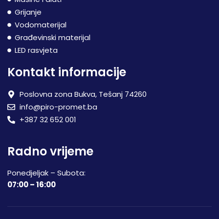
Grijanje
Vodomaterijal
Građevinski materijal
LED rasvjeta
Kontakt informacije
Poslovna zona Bukva, Tešanj 74260
info@piro-promet.ba
+387 32 652 001
Radno vrijeme
Ponedjeljak – Subota:
07:00 – 16:00