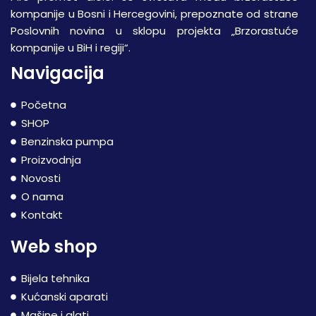
kompanije u Bosni i Hercegovini, prepoznate od strane
Poslovnih novina u sklopu projekta „Brzorastuće
kompanije u BiH i regiji“.
Navigacija
Početna
SHOP
Benzinska pumpa
Proizvodnja
Novosti
O nama
Kontakt
Web shop
Bijela tehnika
Kućanski aparati
Mašine i alati