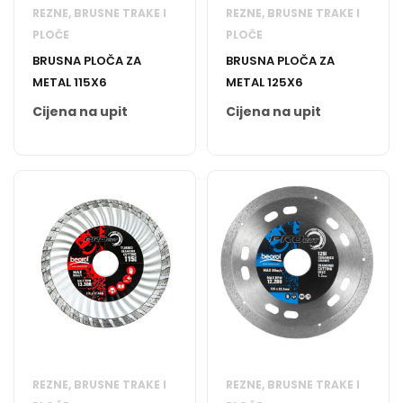
REZNE, BRUSNE TRAKE I
REZNE, BRUSNE TRAKE I
PLOČE
PLOČE
BRUSNA PLOČA ZA
BRUSNA PLOČA ZA
METAL 115X6
METAL 125X6
Cijena na upit
Cijena na upit
REZNE, BRUSNE TRAKE I
REZNE, BRUSNE TRAKE I