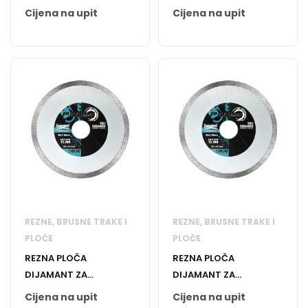
SEGMENTNA 125MM
Cijena na upit
Cijena na upit
REZNE, BRUSNE TRAKE I
REZNE, BRUSNE TRAKE I
PLOČE
PLOČE
REZNA PLOČA
REZNA PLOČA
DIJAMANT ZA
DIJAMANT ZA
KERAMIKU 125MM
KERAMIKU 115MM
Cijena na upit
Cijena na upit