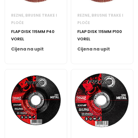
REZNE, BRUSNE TRAKE I
REZNE, BRUSNE TRAKE I
PLOČE
PLOČE
FLAP DISK 115MM P40
FLAP DISK 115MM P100
VOREL
VOREL
Cijena na upit
Cijena na upit