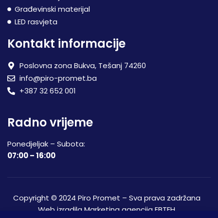
Građevinski materijal
LED rasvjeta
Kontakt informacije
Poslovna zona Bukva, Tešanj 74260
info@piro-promet.ba
+387 32 652 001
Radno vrijeme
Ponedjeljak – Subota:
07:00 – 16:00
Copyright © 2024 Piro Promet – Sva prava zadržana
Web izradila
Marketing agencija EBTEH