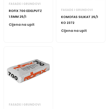
FASADE I GRUNDOVI
FASADE I GRUNDOVI
ROFIX 700 EDELPUTZ
1.5MM 25/1
KOMOFAS SILIKAT 25/1
KO 2372
Cijena na upit
Cijena na upit
FASADE I GRUNDOVI