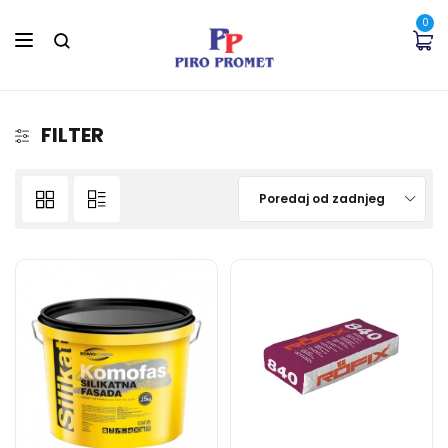
0
FILTER
Poredaj od zadnjeg