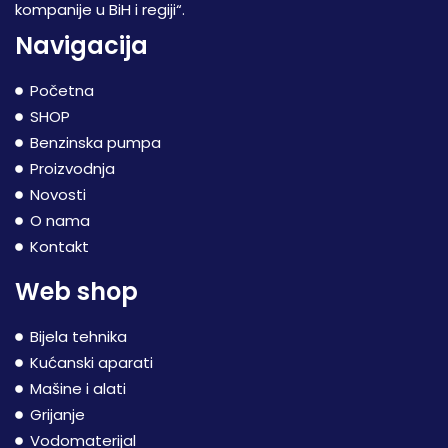
kompanije u BiH i regiji“.
Navigacija
Početna
SHOP
Benzinska pumpa
Proizvodnja
Novosti
O nama
Kontakt
Web shop
Bijela tehnika
Kućanski aparati
Mašine i alati
Grijanje
Vodomaterijal