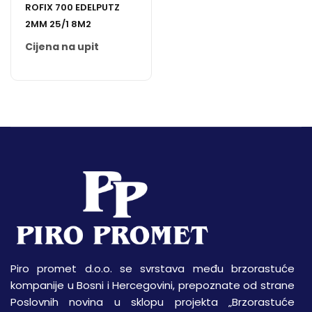
ROFIX 700 EDELPUTZ
2MM 25/1 8M2
Cijena na upit
Piro promet d.o.o. se svrstava među brzorastuće
kompanije u Bosni i Hercegovini, prepoznate od strane
Poslovnih novina u sklopu projekta „Brzorastuće