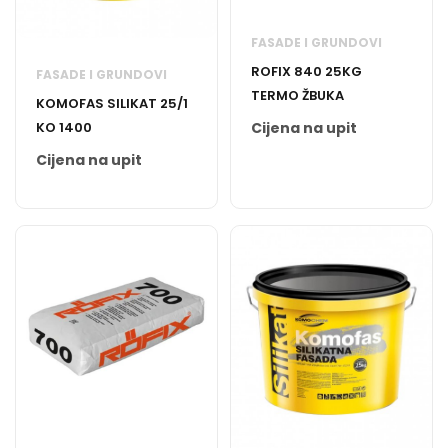
FASADE I GRUNDOVI
ROFIX 840 25KG
FASADE I GRUNDOVI
TERMO ŽBUKA
KOMOFAS SILIKAT 25/1
KO 1400
Cijena na upit
Cijena na upit