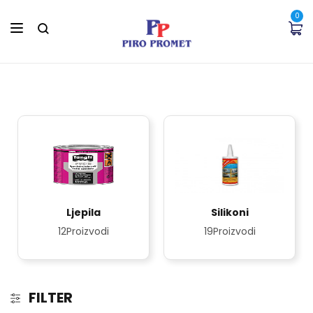
0
Ljepila
Silikoni
12Proizvodi
19Proizvodi
FILTER