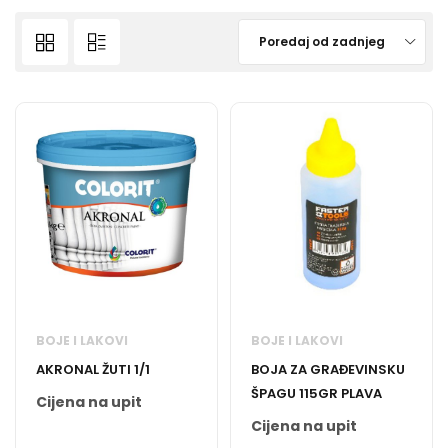
Poredaj od zadnjeg
BOJE I LAKOVI
BOJE I LAKOVI
AKRONAL ŽUTI 1/1
BOJA ZA GRAĐEVINSKU
ŠPAGU 115GR PLAVA
Cijena na upit
Cijena na upit