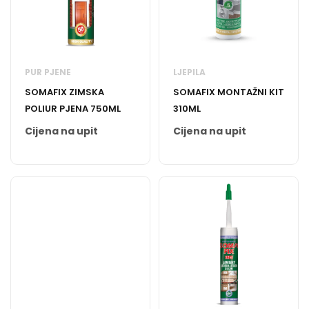
PUR PJENE
LJEPILA
SOMAFIX ZIMSKA
SOMAFIX MONTAŽNI KIT
POLIUR PJENA 750ML
310ML
Cijena na upit
Cijena na upit