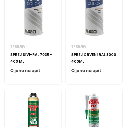
SPREJEVI
SPREJEVI
SPREJ SIVI-RAL 7035-
SPREJ CRVENI RAL 3000
400 ML
400ML
Cijena na upit
Cijena na upit