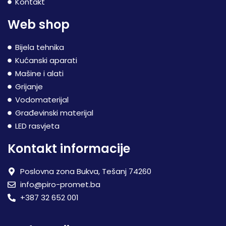
Kontakt
Web shop
Bijela tehnika
Kućanski aparati
Mašine i alati
Grijanje
Vodomaterijal
Građevinski materijal
LED rasvjeta
Kontakt informacije
Poslovna zona Bukva, Tešanj 74260
info@piro-promet.ba
+387 32 652 001