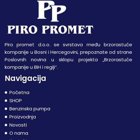
Piro promet d.o.o. se svrstava među brzorastuće
kompanije u Bosni i Hercegovini, prepoznate od strane
Poslovnih novina u sklopu projekta „Brzorastuće
kompanije u BiH i regiji“.
Navigacija
Početna
SHOP
Benzinska pumpa
Proizvodnja
Novosti
O nama