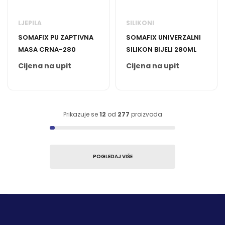
LJEPILA
SILIKONI
SOMAFIX PU ZAPTIVNA
SOMAFIX UNIVERZALNI
MASA CRNA-280
SILIKON BIJELI 280ML
Cijena na upit
Cijena na upit
Prikazuje se
12
od
277
proizvoda
POGLEDAJ VIŠE