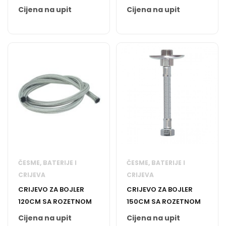
KRAĆE
Cijena na upit
Cijena na upit
ČESME, BATERIJE I
ČESME, BATERIJE I
CRIJEVA
CRIJEVA
CRIJEVO ZA BOJLER
CRIJEVO ZA BOJLER
120CM SA ROZETNOM
150CM SA ROZETNOM
Cijena na upit
Cijena na upit