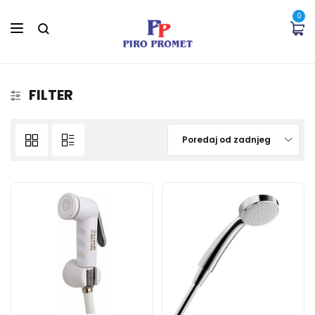
0
FILTER
Poredaj od zadnjeg