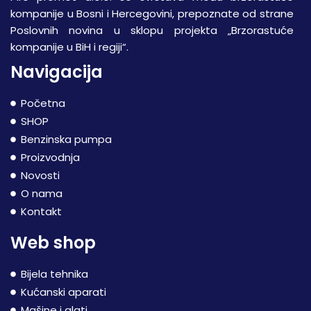
kompanije u Bosni i Hercegovini, prepoznate od strane
Poslovnih novina u sklopu projekta „Brzorastuće
kompanije u BiH i regiji“.
Navigacija
Početna
SHOP
Benzinska pumpa
Proizvodnja
Novosti
O nama
Kontakt
Web shop
Bijela tehnika
Kućanski aparati
Mašine i alati