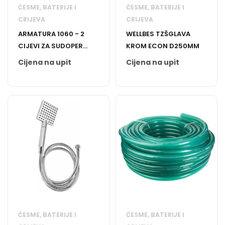
ČESME, BATERIJE I
ČESME, BATERIJE I
CRIJEVA
CRIJEVA
ARMATURA 1060 - 2
WELLBES TZŠGLAVA
CIJEVI ZA SUDOPER
KROM ECON D250MM
INOX
Cijena na upit
Cijena na upit
ČESME, BATERIJE I
ČESME, BATERIJE I