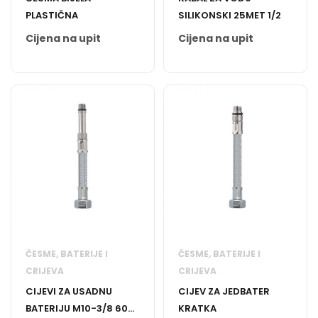
PLASTIČNA
SILIKONSKI 25MET 1/2
Cijena na upit
Cijena na upit
ČESME, BATERIJE I
ČESME, BATERIJE I
CRIJEVA
CRIJEVA
CIJEVI ZA USADNU
CIJEV ZA JEDBATER
BATERIJU M10-3/8 60
KRATKA