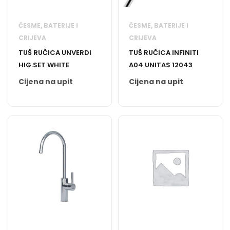
ČESME, BATERIJE I
ČESME, BATERIJE I
CRIJEVA
CRIJEVA
TUŠ RUČICA UNVERDI
TUŠ RUČICA INFINITI
HIG.SET WHITE
A04 UNITAS 12043
Cijena na upit
Cijena na upit