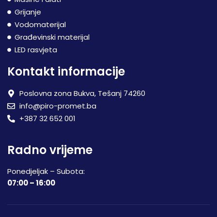
Grijanje
Vodomaterijal
Građevinski materijal
LED rasvjeta
Kontakt informacije
Poslovna zona Bukva, Tešanj 74260
info@piro-promet.ba
+387 32 652 001
Radno vrijeme
Ponedjeljak – Subota:
07:00 – 16:00