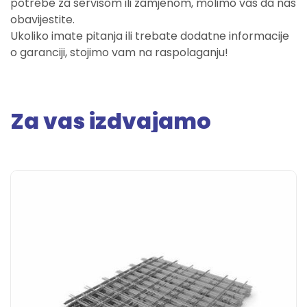
potrebe za servisom ili zamjenom, molimo vas da nas
obavijestite.
Ukoliko imate pitanja ili trebate dodatne informacije
o garanciji, stojimo vam na raspolaganju!
Za vas izdvajamo