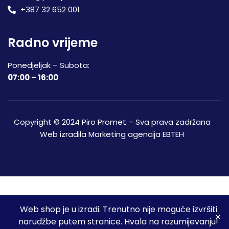
+387 32 652 001
Radno vrijeme
Ponedjeljak – Subota:
07:00 – 16:00
Copyright © 2024 Piro Promet – Sva prava zadržana
Web izradila
Marketing agencija EBTEH
Web shop je u izradi. Trenutno nije moguće izvršiti
3
narudžbe putem stranice. Hvala na razumijevanju!
Početna
Shop
Spremljeni proizvodi
Moj račun