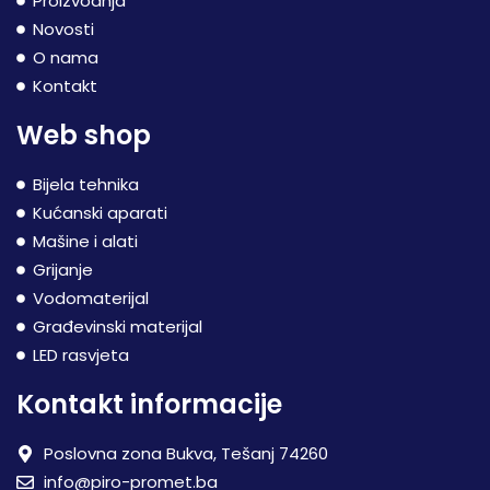
Proizvodnja
Novosti
O nama
Kontakt
Web shop
Bijela tehnika
Kućanski aparati
Mašine i alati
Grijanje
Vodomaterijal
Građevinski materijal
LED rasvjeta
Kontakt informacije
Poslovna zona Bukva, Tešanj 74260
info@piro-promet.ba