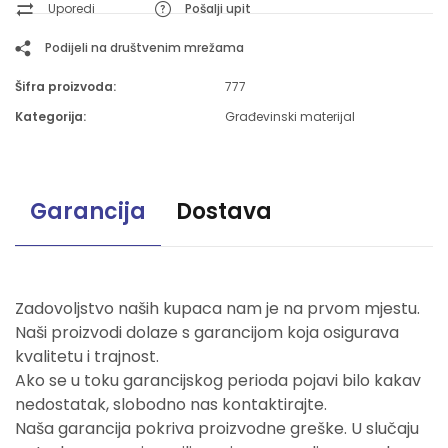
Uporedi
Pošalji upit
Podijeli na društvenim mrežama
Šifra proizvoda:
777
Kategorija:
Građevinski materijal
Garancija
Dostava
Zadovoljstvo naših kupaca nam je na prvom mjestu.
Naši proizvodi dolaze s garancijom koja osigurava
kvalitetu i trajnost.
Ako se u toku garancijskog perioda pojavi bilo kakav
nedostatak, slobodno nas kontaktirajte.
Naša garancija pokriva proizvodne greške. U slučaju