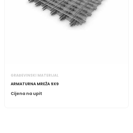
GRAĐEVINSKI MATERIJAL
ARMATURNA MREŽA 9X9
Cijena na upit