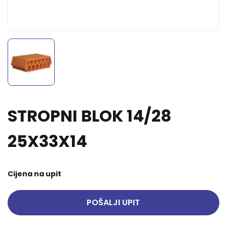
STROPNI BLOK 14/28
25X33X14
Cijena na upit
POŠALJI UPIT