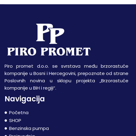
Piro promet d.o.o. se svrstava među brzorastuće
kompanije u Bosni i Hercegovini, prepoznate od strane
Poslovnih novina u sklopu projekta „Brzorastuće
kompanije u BiH i regiji“.
Navigacija
Početna
SHOP
Benzinska pumpa