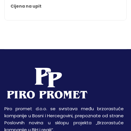
Cijena na upit
Piro promet d.o.o. se svrstava među brzorastuće
kompanije u Bosni i Hercegovini, prepoznate od strane
Poslovnih novina u sklopu projekta „Brzorastuće
kompanije u BiH i regiji“.