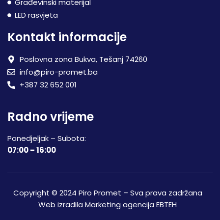
Građevinski materijal
LED rasvjeta
Kontakt informacije
Poslovna zona Bukva, Tešanj 74260
info@piro-promet.ba
+387 32 652 001
Radno vrijeme
Ponedjeljak – Subota:
07:00 – 16:00
Copyright © 2024 Piro Promet – Sva prava zadržana
Web izradila
Marketing agencija EBTEH