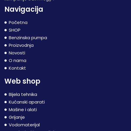
Navigacija
Početna
SHOP
Benzinska pumpa
Proizvodnja
Novosti
O nama
Kontakt
Web shop
Bijela tehnika
Kućanski aparati
Mašine i alati
Grijanje
Vodomaterijal