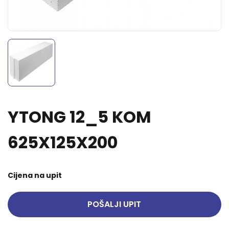
YTONG 12_5 KOM
625X125X200
Cijena na upit
POŠALJI UPIT