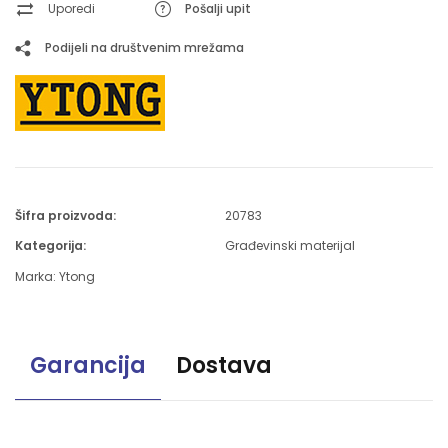
Uporedi
Pošalji upit
Podijeli na društvenim mrežama
Šifra proizvoda:
20783
Kategorija:
Građevinski materijal
Marka:
Ytong
Garancija
Dostava