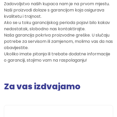
Zadovoljstvo naših kupaca nam je na prvom mjestu.
Naši proizvodi dolaze s garancijom koja osigurava
kvalitetu i trajnost.
Ako se u toku garancijskog perioda pojavi bilo kakav
nedostatak, slobodno nas kontaktirajte.
Naša garancija pokriva proizvodne greške. U slučaju
potrebe za servisom ili zamjenom, molimo vas da nas
obavijestite.
Ukoliko imate pitanja ili trebate dodatne informacije
o garanciji, stojimo vam na raspolaganju!
Za vas izdvajamo