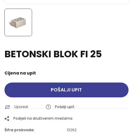
BETONSKI BLOK FI 25
Cijena na upit
POŠALJI UPIT
Uporedi
Pošalji upit
Podijeli na društvenim mrežama
Šifra proizvoda:
13262