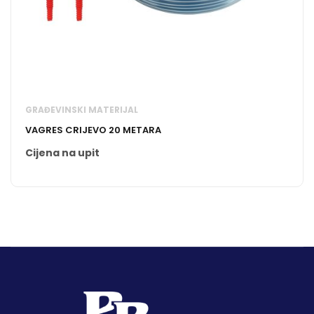
GRAĐEVINSKI MATERIJAL
VAGRES CRIJEVO 20 METARA
Cijena na upit