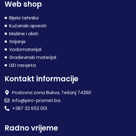
Web shop
Bijela tehnika
Kućanski aparati
Mašine i alati
Grijanje
Vodomaterijal
Građevinski materijal
LED rasvjeta
Kontakt informacije
Poslovna zona Bukva, Tešanj 74260
info@piro-promet.ba
+387 32 652 001
Radno vrijeme