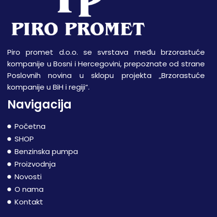
Piro promet d.o.o. se svrstava među brzorastuće
kompanije u Bosni i Hercegovini, prepoznate od strane
Poslovnih novina u sklopu projekta „Brzorastuće
kompanije u BiH i regiji“.
Navigacija
Početna
SHOP
Benzinska pumpa
Proizvodnja
Novosti
O nama
Kontakt