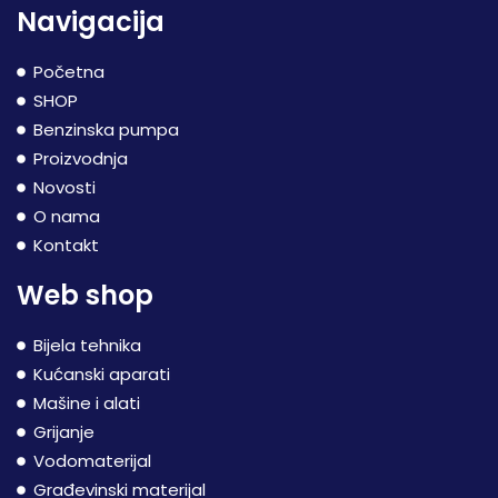
Navigacija
Početna
SHOP
Benzinska pumpa
Proizvodnja
Novosti
O nama
Kontakt
Web shop
Bijela tehnika
Kućanski aparati
Mašine i alati
Grijanje
Vodomaterijal
Građevinski materijal