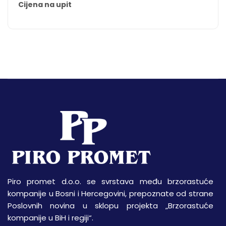
Cijena na upit
Piro promet d.o.o. se svrstava među brzorastuće
kompanije u Bosni i Hercegovini, prepoznate od strane
Poslovnih novina u sklopu projekta „Brzorastuće
kompanije u BiH i regiji“.