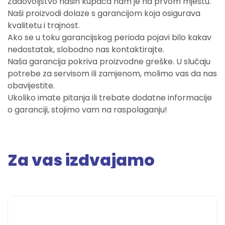
Zadovoljstvo naših kupaca nam je na prvom mjestu.
Naši proizvodi dolaze s garancijom koja osigurava
kvalitetu i trajnost.
Ako se u toku garancijskog perioda pojavi bilo kakav
nedostatak, slobodno nas kontaktirajte.
Naša garancija pokriva proizvodne greške. U slučaju
potrebe za servisom ili zamjenom, molimo vas da nas
obavijestite.
Ukoliko imate pitanja ili trebate dodatne informacije
o garanciji, stojimo vam na raspolaganju!
Za vas izdvajamo