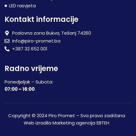
LED rasvjeta
Kontakt informacije
Poslovna zona Bukva, Tešanj 74260
info@piro-promet.ba
+387 32 652 001
Radno vrijeme
Ponedjeljak – Subota:
07:00 – 16:00
Copyright © 2024 Piro Promet – Sva prava zadržana
Web izradila
Marketing agencija EBTEH