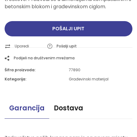
betonskim blokom i građevinskom ciglom.
POŠALJI UPIT
Uporedi
Pošalji upit
Podijeli na društvenim mrežama
Šifra proizvoda:
77890
Kategorija:
Građevinski materijal
Garancija
Dostava