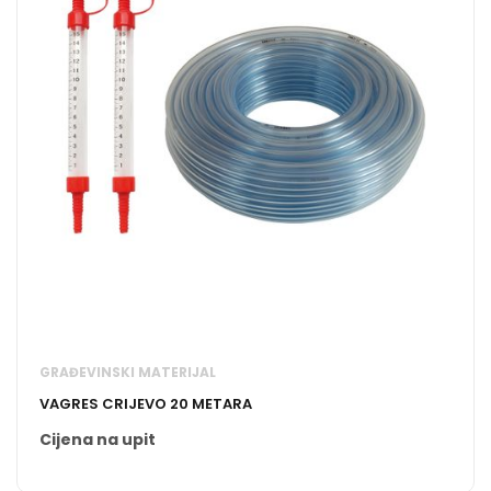
GRAĐEVINSKI MATERIJAL
VAGRES CRIJEVO 20 METARA
Cijena na upit