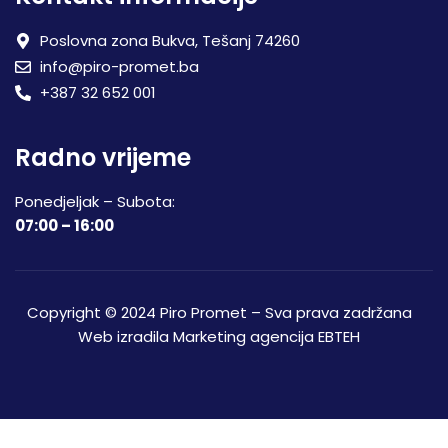
Poslovna zona Bukva, Tešanj 74260
info@piro-promet.ba
+387 32 652 001
Radno vrijeme
Ponedjeljak – Subota:
07:00 – 16:00
Copyright © 2024 Piro Promet – Sva prava zadržana
Web izradila
Marketing agencija EBTEH