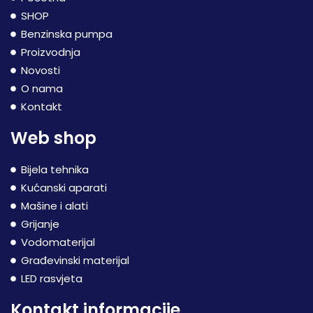
SHOP
Benzinska pumpa
Proizvodnja
Novosti
O nama
Kontakt
Web shop
Bijela tehnika
Kućanski aparati
Mašine i alati
Grijanje
Vodomaterijal
Građevinski materijal
LED rasvjeta
Kontakt informacije