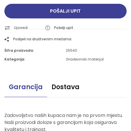
POŠALJI UPIT
Uporedi
Pošalji upit
Podijeli na društvenim mrežama
Šifra proizvoda:
25540
Kategorija:
Građevinski materijal
Garancija
Dostava
Zadovoljstvo naših kupaca nam je na prvom mjestu.
Naši proizvodi dolaze s garancijom koja osigurava
kvalitetu i trajnost.