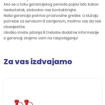
Ako se u toku garancijskog perioda pojavi bilo kakav
nedostatak, slobodno nas kontaktirajte.
Naša garancija pokriva proizvodne greške. U slučaju
potrebe za servisom ili zamjenom, molimo vas da nas
obavijestite.
Ukoliko imate pitanja ili trebate dodatne informacije
o garanciji, stojimo vam na raspolaganju!
Za vas izdvajamo