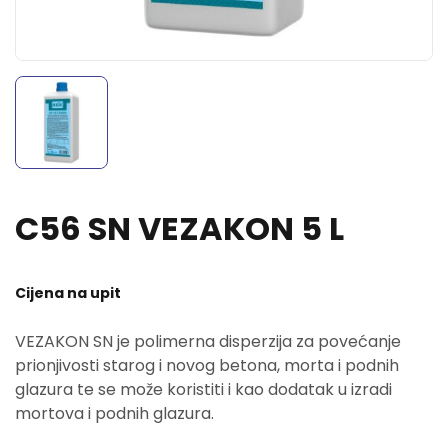
C56 SN VEZAKON 5 L
Cijena na upit
VEZAKON SN je polimerna disperzija za povećanje
prionjivosti starog i novog betona, morta i podnih
glazura te se može koristiti i kao dodatak u izradi
mortova i podnih glazura.