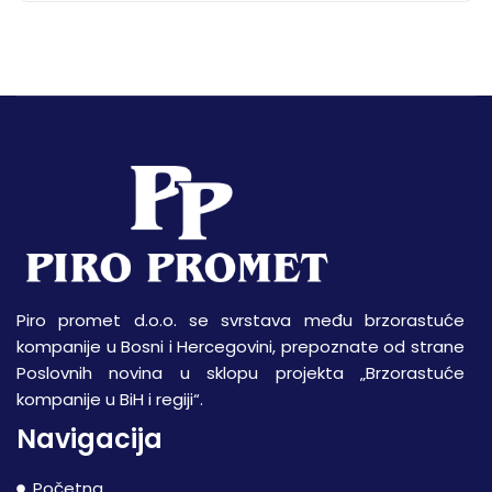
Piro promet d.o.o. se svrstava među brzorastuće
kompanije u Bosni i Hercegovini, prepoznate od strane
Poslovnih novina u sklopu projekta „Brzorastuće
kompanije u BiH i regiji“.
Navigacija
Početna