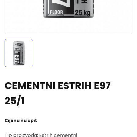
CEMENTNI ESTRIH E97
25/1
Cijena na upit
Tip proizvoda: Estrih cementni