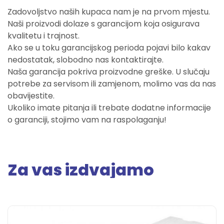
Zadovoljstvo naših kupaca nam je na prvom mjestu.
Naši proizvodi dolaze s garancijom koja osigurava
kvalitetu i trajnost.
Ako se u toku garancijskog perioda pojavi bilo kakav
nedostatak, slobodno nas kontaktirajte.
Naša garancija pokriva proizvodne greške. U slučaju
potrebe za servisom ili zamjenom, molimo vas da nas
obavijestite.
Ukoliko imate pitanja ili trebate dodatne informacije
o garanciji, stojimo vam na raspolaganju!
Za vas izdvajamo