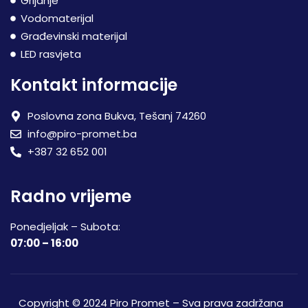
Grijanje
Vodomaterijal
Građevinski materijal
LED rasvjeta
Kontakt informacije
Poslovna zona Bukva, Tešanj 74260
info@piro-promet.ba
+387 32 652 001
Radno vrijeme
Ponedjeljak – Subota:
07:00 – 16:00
Copyright © 2024 Piro Promet – Sva prava zadržana