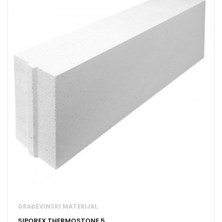
GRAĐEVINSKI MATERIJAL
SIPOREX THERMOSTONE 5