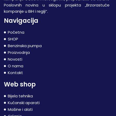
Poslovnih novina u sklopu projekta „Brzorastuće
kompanije u BiH i regiji“.
Navigacija
Početna
SHOP
Benzinska pumpa
Proizvodnja
Novosti
O nama
Kontakt
Web shop
Bijela tehnika
Kućanski aparati
Mašine i alati