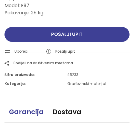
Model: E97
Pakovanje: 25 kg
POŠALJI UPIT
Uporedi
Pošalji upit
Podijeli na društvenim mrežama
Šifra proizvoda:
45233
Kategorija:
Građevinski materijal
Garancija
Dostava