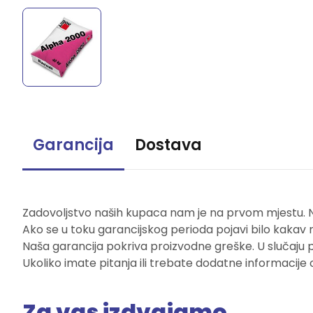
Garancija
Dostava
Zadovoljstvo naših kupaca nam je na prvom mjestu. Naš
Ako se u toku garancijskog perioda pojavi bilo kakav 
Naša garancija pokriva proizvodne greške. U slučaju 
Ukoliko imate pitanja ili trebate dodatne informacije 
Za vas izdvajamo