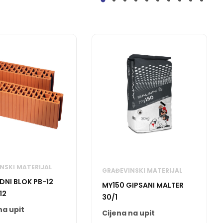
NSKI MATERIJAL
GRAĐEVINSKI MATERIJAL
DNI BLOK PB-12
MY150 GIPSANI MALTER
12
30/1
na upit
Cijena na upit