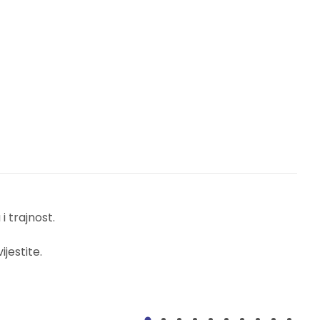
 trajnost.
jestite.