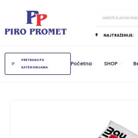
UNESITE KLJUČNU RIJE
NAJTRAŽENIJE:
PRETRAGA PO
Početna
SHOP
B
KATEGORIJAMA