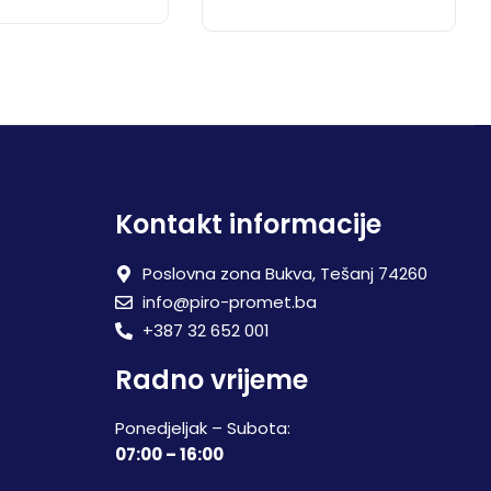
Kontakt informacije
Poslovna zona Bukva, Tešanj 74260
info@piro-promet.ba
+387 32 652 001
Radno vrijeme
Ponedjeljak – Subota:
07:00 – 16:00