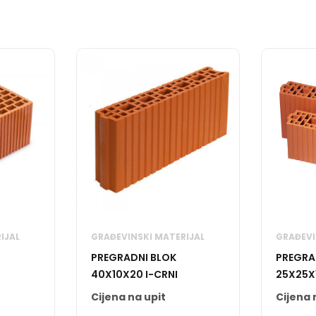
IJAL
GRAĐEVINSKI MATERIJAL
GRAĐEVI
PREGRADNI BLOK
PREGRA
40X10X20 I-CRNI
25X25X
Cijena na upit
Cijena 