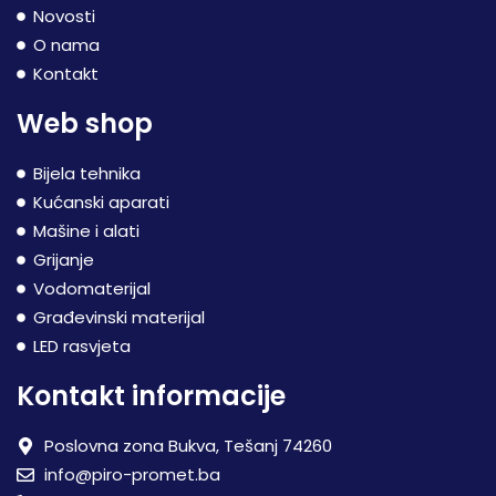
Novosti
O nama
Kontakt
Web shop
Bijela tehnika
Kućanski aparati
Mašine i alati
Grijanje
Vodomaterijal
Građevinski materijal
LED rasvjeta
Kontakt informacije
Poslovna zona Bukva, Tešanj 74260
info@piro-promet.ba