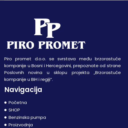
Piro promet d.o.o. se svrstava među brzorastuće
kompanije u Bosni i Hercegovini, prepoznate od strane
Poslovnih novina u sklopu projekta „Brzorastuće
kompanije u BiH i regiji“.
Navigacija
Početna
SHOP
Benzinska pumpa
Proizvodnja