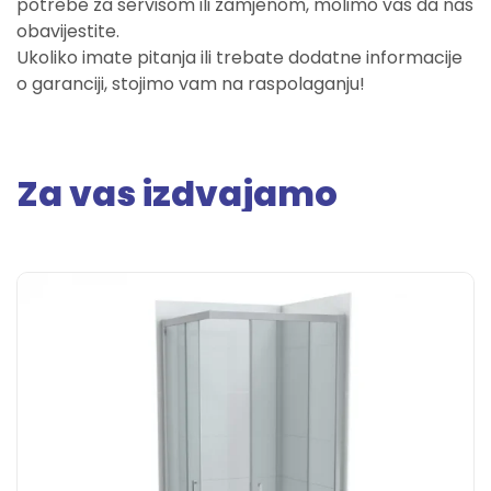
potrebe za servisom ili zamjenom, molimo vas da nas
obavijestite.
Ukoliko imate pitanja ili trebate dodatne informacije
o garanciji, stojimo vam na raspolaganju!
Za vas izdvajamo