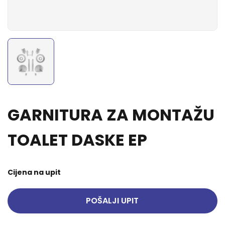
GARNITURA ZA MONTAŽU
TOALET DASKE EP
Cijena na upit
POŠALJI UPIT