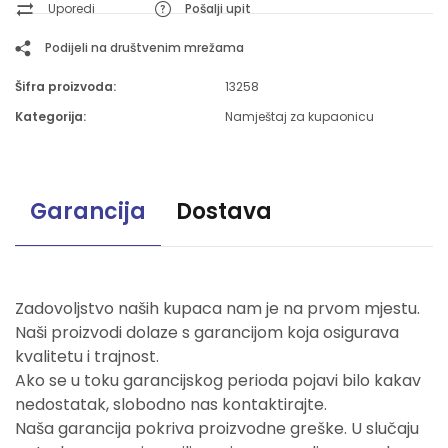
Uporedi
Pošalji upit
Podijeli na društvenim mrežama
Šifra proizvoda:
13258
Kategorija:
Namještaj za kupaonicu
Garancija
Dostava
Zadovoljstvo naših kupaca nam je na prvom mjestu.
Naši proizvodi dolaze s garancijom koja osigurava
kvalitetu i trajnost.
Ako se u toku garancijskog perioda pojavi bilo kakav
nedostatak, slobodno nas kontaktirajte.
Naša garancija pokriva proizvodne greške. U slučaju