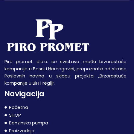
Piro promet d.o.o. se svrstava među brzorastuće
kompanije u Bosni i Hercegovini, prepoznate od strane
Poslovnih novina u sklopu projekta „Brzorastuće
kompanije u BiH i regiji“.
Navigacija
Početna
SHOP
Benzinska pumpa
Proizvodnja