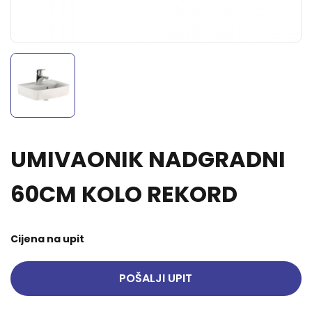
UMIVAONIK NADGRADNI
60CM KOLO REKORD
Cijena na upit
POŠALJI UPIT