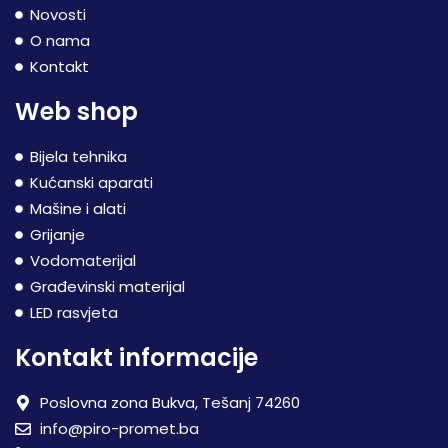
Novosti
O nama
Kontakt
Web shop
Bijela tehnika
Kućanski aparati
Mašine i alati
Grijanje
Vodomaterijal
Građevinski materijal
LED rasvjeta
Kontakt informacije
Poslovna zona Bukva, Tešanj 74260
info@piro-promet.ba