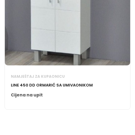
NAMJEŠTAJ ZA KUPAONICU
LINE 450 DD ORMARIĆ SA UMIVAONIKOM
Cijena na upit