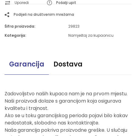
Uporedi
Pošalji upit
Podijeli na društvenim mrežama
Šifra proizvoda:
29823
Kategorija:
Namještaj za kupaonicu
Garancija
Dostava
Zadovoljstvo naših kupaca nam je na prvom mjestu.
Naši proizvodi dolaze s garancijom koja osigurava
kvalitetu i trajnost.
Ako se u toku garancijskog perioda pojavi bilo kakav
nedostatak, slobodno nas kontaktirajte.
Naša garancija pokriva proizvodne greške. U slučaju