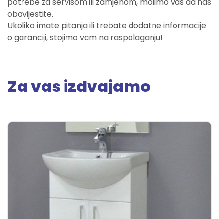
potrebe za servisom ili zamjenom, molimo vas da nas
obavijestite.
Ukoliko imate pitanja ili trebate dodatne informacije
o garanciji, stojimo vam na raspolaganju!
Za vas izdvajamo