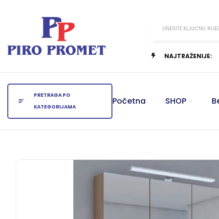
UNESITE KLJUČNU RIJE
NAJTRAŽENIJE:
PRETRAGA PO
Početna
SHOP
B
KATEGORIJAMA