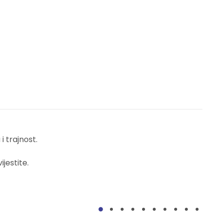
 trajnost.
jestite.