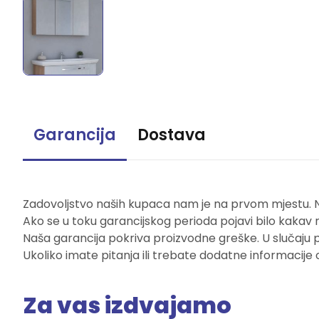
Garancija
Dostava
Zadovoljstvo naših kupaca nam je na prvom mjestu. Naš
Ako se u toku garancijskog perioda pojavi bilo kakav 
Naša garancija pokriva proizvodne greške. U slučaju 
Ukoliko imate pitanja ili trebate dodatne informacije 
Za vas izdvajamo