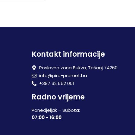
Kontakt informacije
Poslovna zona Bukva, Tešanj 74260
info@piro-promet.ba
+387 32 652 001
Radno vrijeme
Ponedjeljak – Subota:
07:00 – 16:00