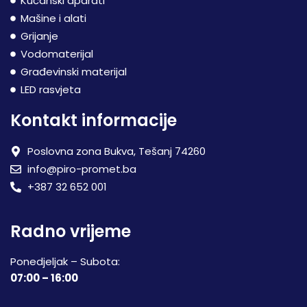
Kućanski aparati
Mašine i alati
Grijanje
Vodomaterijal
Građevinski materijal
LED rasvjeta
Kontakt informacije
Poslovna zona Bukva, Tešanj 74260
info@piro-promet.ba
+387 32 652 001
Radno vrijeme
Ponedjeljak – Subota:
07:00 – 16:00