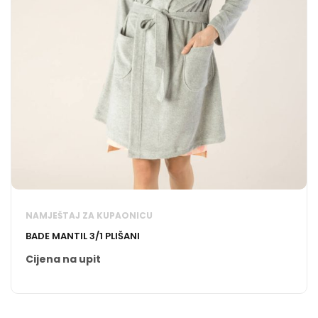
NAMJEŠTAJ ZA KUPAONICU
BADE MANTIL 3/1 PLIŠANI
Cijena na upit