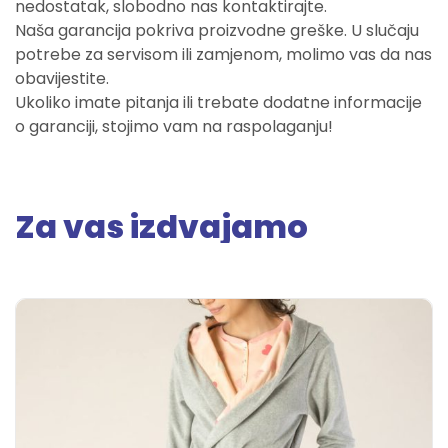
nedostatak, slobodno nas kontaktirajte.
Naša garancija pokriva proizvodne greške. U slučaju
potrebe za servisom ili zamjenom, molimo vas da nas
obavijestite.
Ukoliko imate pitanja ili trebate dodatne informacije
o garanciji, stojimo vam na raspolaganju!
Za vas izdvajamo