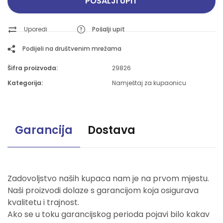
POŠALJI UPIT
Uporedi
Pošalji upit
Podijeli na društvenim mrežama
Šifra proizvoda:
29826
Kategorija:
Namještaj za kupaonicu
Garancija
Dostava
Zadovoljstvo naših kupaca nam je na prvom mjestu.
Naši proizvodi dolaze s garancijom koja osigurava
kvalitetu i trajnost.
Ako se u toku garancijskog perioda pojavi bilo kakav