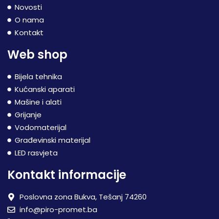
Novosti
O nama
Kontakt
Web shop
Bijela tehnika
Kućanski aparati
Mašine i alati
Grijanje
Vodomaterijal
Građevinski materijal
LED rasvjeta
Kontakt informacije
Poslovna zona Bukva, Tešanj 74260
info@piro-promet.ba