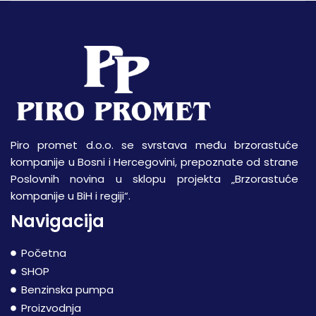
Piro promet d.o.o. se svrstava među brzorastuće
kompanije u Bosni i Hercegovini, prepoznate od strane
Poslovnih novina u sklopu projekta „Brzorastuće
kompanije u BiH i regiji“.
Navigacija
Početna
SHOP
Benzinska pumpa
Proizvodnja