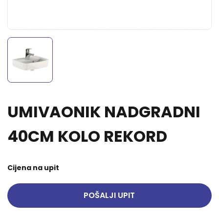
UMIVAONIK NADGRADNI
40CM KOLO REKORD
Cijena na upit
POŠALJI UPIT