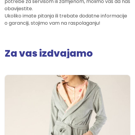
potrebe za servisom ili zamjenom, molimo vas da nas
obavijestite.
Ukoliko imate pitanja ili trebate dodatne informacije
o garanciji, stojimo vam na raspolaganju!
Za vas izdvajamo