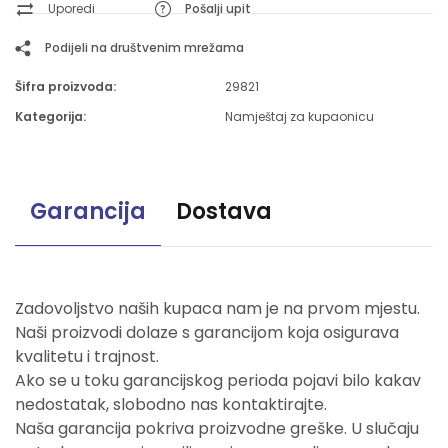
Uporedi
Pošalji upit
Podijeli na društvenim mrežama
Šifra proizvoda:
29821
Kategorija:
Namještaj za kupaonicu
Garancija
Dostava
Zadovoljstvo naših kupaca nam je na prvom mjestu.
Naši proizvodi dolaze s garancijom koja osigurava
kvalitetu i trajnost.
Ako se u toku garancijskog perioda pojavi bilo kakav
nedostatak, slobodno nas kontaktirajte.
Naša garancija pokriva proizvodne greške. U slučaju