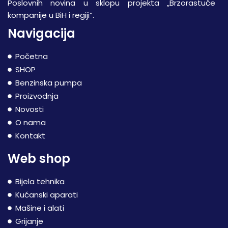
Poslovnih novina u sklopu projekta „Brzorastuće
kompanije u BiH i regiji“.
Navigacija
Početna
SHOP
Benzinska pumpa
Proizvodnja
Novosti
O nama
Kontakt
Web shop
Bijela tehnika
Kućanski aparati
Mašine i alati
Grijanje