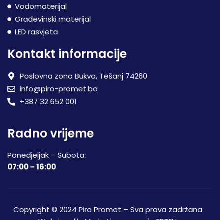
Vodomaterijal
Građevinski materijal
LED rasvjeta
Kontakt informacije
Poslovna zona Bukva, Tešanj 74260
info@piro-promet.ba
+387 32 652 001
Radno vrijeme
Ponedjeljak – Subota:
07:00 – 16:00
Copyright © 2024 Piro Promet – Sva prava zadržana