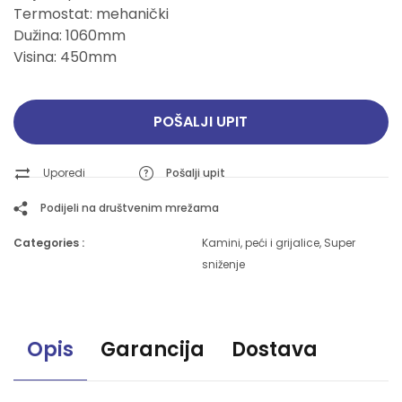
Termostat: mehanički
Dužina: 1060mm
Visina: 450mm
POŠALJI UPIT
Uporedi
Pošalji upit
Podijeli na društvenim mrežama
Categories :
Kamini, peći i grijalice
,
Super
sniženje
Opis
Garancija
Dostava