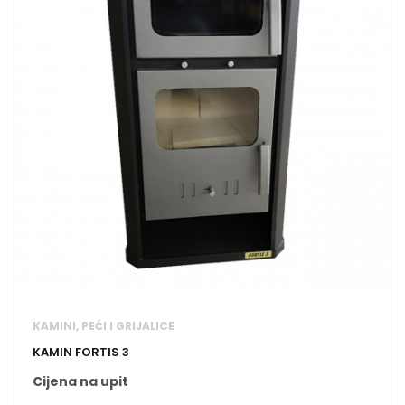
KAMINI, PEĆI I GRIJALICE
KAMIN FORTIS 3
Cijena na upit