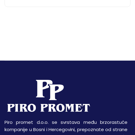
Piro promet d.o.o. se svrstava među brzorastuće
kompanije u Bosni i Hercegovini, prepoznate od strane