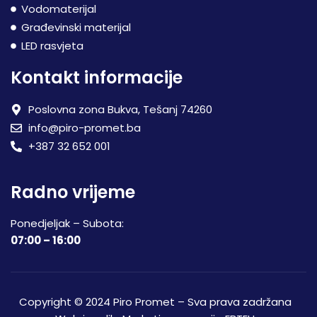
Vodomaterijal
Građevinski materijal
LED rasvjeta
Kontakt informacije
Poslovna zona Bukva, Tešanj 74260
info@piro-promet.ba
+387 32 652 001
Radno vrijeme
Ponedjeljak – Subota:
07:00 – 16:00
Copyright © 2024 Piro Promet – Sva prava zadržana