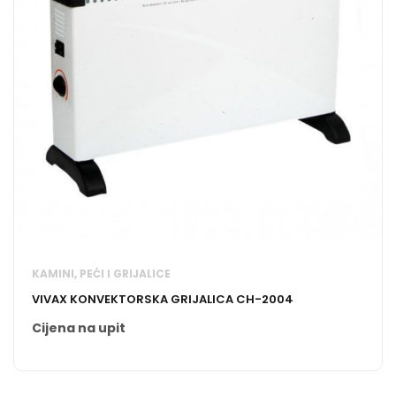
KAMINI, PEĆI I GRIJALICE
VIVAX KONVEKTORSKA GRIJALICA CH-2004
Cijena na upit