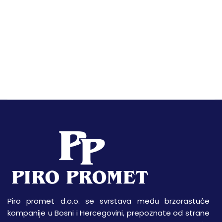
Piro promet d.o.o. se svrstava među brzorastuće
kompanije u Bosni i Hercegovini, prepoznate od strane