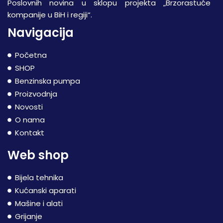
Poslovnih novina u sklopu projekta „Brzorastuće
kompanije u BiH i regiji“.
Navigacija
Početna
SHOP
Benzinska pumpa
Proizvodnja
Novosti
O nama
Kontakt
Web shop
Bijela tehnika
Kućanski aparati
Mašine i alati
Grijanje