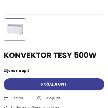
KONVEKTOR TESY 500W
Cijena na upit
POŠALJI UPIT
Uporedi
Pošalji upit
Podijeli na društvenim mrežama