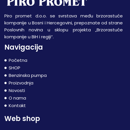
Piro promet d.o.o. se svrstava među brzorastuće
kompanije u Bosni i Hercegovini, prepoznate od strane
Poslovnih novina u sklopu projekta „Brzorastuće
kompanije u BiH i regiji“.
Navigacija
Početna
SHOP
Benzinska pumpa
Proizvodnja
Novosti
O nama
Kontakt
Web shop