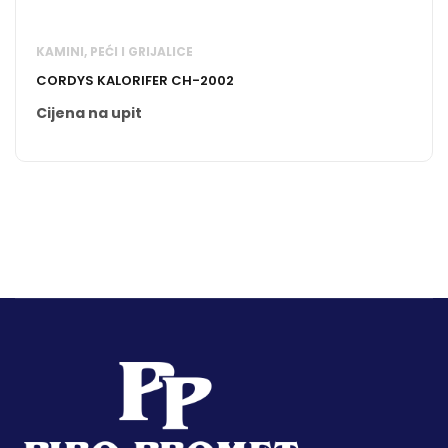
KAMINI, PEĆI I GRIJALICE
CORDYS KALORIFER CH-2002
Cijena na upit