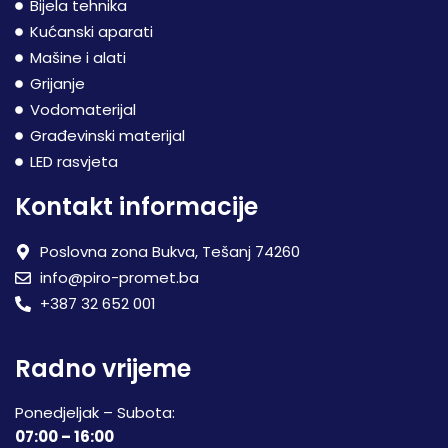
Bijela tehnika
Kućanski aparati
Mašine i alati
Grijanje
Vodomaterijal
Građevinski materijal
LED rasvjeta
Kontakt informacije
Poslovna zona Bukva, Tešanj 74260
info@piro-promet.ba
+387 32 652 001
Radno vrijeme
Ponedjeljak – Subota:
07:00 – 16:00