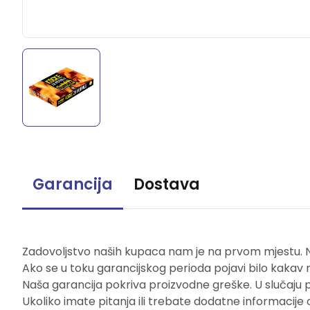
Garancija
Dostava
Zadovoljstvo naših kupaca nam je na prvom mjestu. Naš
Ako se u toku garancijskog perioda pojavi bilo kakav 
Naša garancija pokriva proizvodne greške. U slučaju 
Ukoliko imate pitanja ili trebate dodatne informacije 