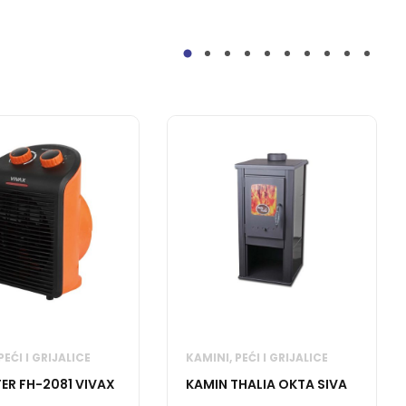
PEĆI I GRIJALICE
KAMINI, PEĆI I GRIJALICE
ER FH-2081 VIVAX
KAMIN THALIA OKTA SIVA