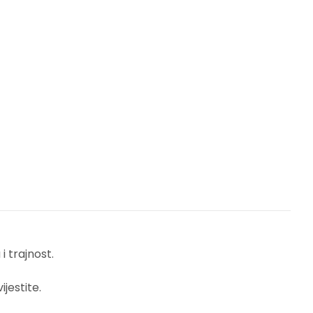
 trajnost.
jestite.