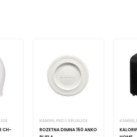
LICE
KAMINI, PEĆI I GRIJALICE
KAMINI, 
R CH-
ROZETNA DIMNA 150 ANKO
KALORIF