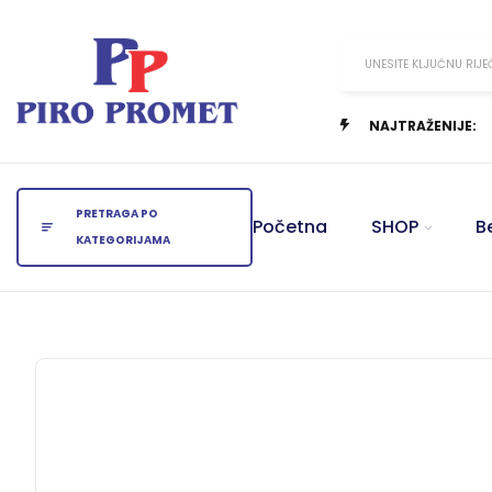
UNESITE KLJUČNU RIJE
NAJTRAŽENIJE:
PRETRAGA PO
Početna
SHOP
B
KATEGORIJAMA