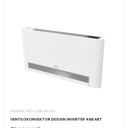
KAMINI, PEĆI I GRIJALICE
VENTILOKONVEKTOR DESIGN INVERTER 46B ART