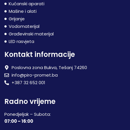
Kućanski aparati
Mašine i alati
Grijanje
Vodomaterijal
Građevinski materijal
LED rasvjeta
Kontakt informacije
Poslovna zona Bukva, Tešanj 74260
info@piro-promet.ba
+387 32 652 001
Radno vrijeme
Ponedjeljak – Subota:
07:00 – 16:00