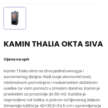
KAMIN THALIA OKTA SIVA
Cijena na upit
Kamin Thalia okta na drva jedinstvenog je i
suvremenog dizajna. Radi svoje ekonomičnosti,
minimalnom potrošnjom i maksimalnim dobitkom
uvelike će Vam pomoći u zimskim danima. Kamin je
predviđen za prostorije do 60 m2. Kučište je
napravljeno od čelika, a pokrov od lijevanog željeza.
Dimenzija ložišta je 40×30,5×34,5 cm i opremljena je