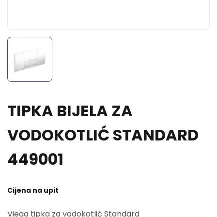
TIPKA BIJELA ZA
VODOKOTLIĆ STANDARD
449001
Cijena na upit
Viega tipka za vodokotlić Standard