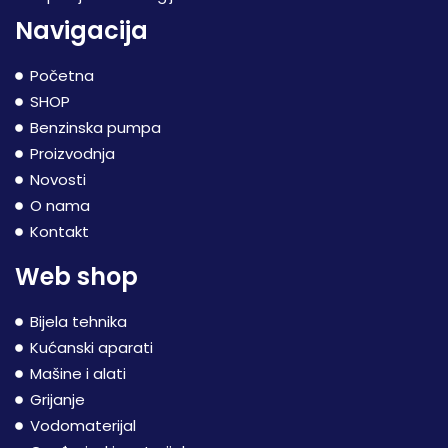
Navigacija
Početna
SHOP
Benzinska pumpa
Proizvodnja
Novosti
O nama
Kontakt
Web shop
Bijela tehnika
Kućanski aparati
Mašine i alati
Grijanje
Vodomaterijal