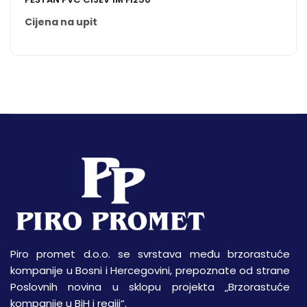
Cijena na upit
Piro promet d.o.o. se svrstava među brzorastuće
kompanije u Bosni i Hercegovini, prepoznate od strane
Poslovnih novina u sklopu projekta „Brzorastuće
kompanije u BiH i regiji“.