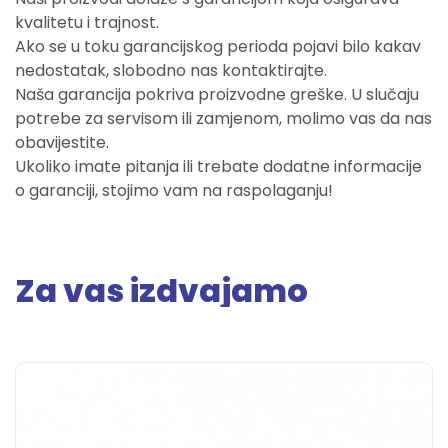
kvalitetu i trajnost.
Ako se u toku garancijskog perioda pojavi bilo kakav
nedostatak, slobodno nas kontaktirajte.
Naša garancija pokriva proizvodne greške. U slučaju
potrebe za servisom ili zamjenom, molimo vas da nas
obavijestite.
Ukoliko imate pitanja ili trebate dodatne informacije
o garanciji, stojimo vam na raspolaganju!
Za vas izdvajamo