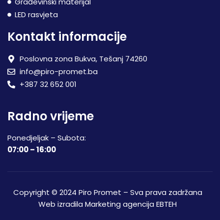
Građevinski materijal
LED rasvjeta
Kontakt informacije
Poslovna zona Bukva, Tešanj 74260
info@piro-promet.ba
+387 32 652 001
Radno vrijeme
Ponedjeljak – Subota:
07:00 – 16:00
Copyright © 2024 Piro Promet – Sva prava zadržana
Web izradila
Marketing agencija EBTEH