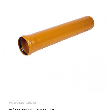
VODOMATERIJAL
PEŠTAN PVC CIJEV 1M FI250