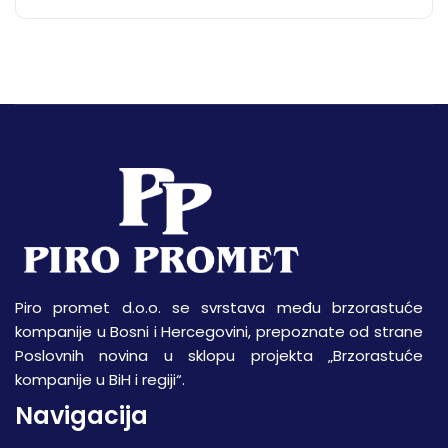
Piro promet d.o.o. se svrstava među brzorastuće
kompanije u Bosni i Hercegovini, prepoznate od strane
Poslovnih novina u sklopu projekta „Brzorastuće
kompanije u BiH i regiji“.
Navigacija