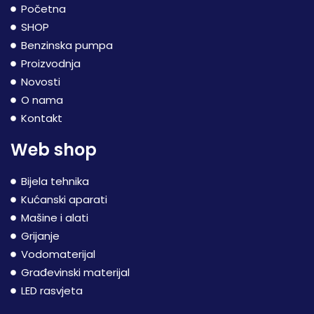
Početna
SHOP
Benzinska pumpa
Proizvodnja
Novosti
O nama
Kontakt
Web shop
Bijela tehnika
Kućanski aparati
Mašine i alati
Grijanje
Vodomaterijal
Građevinski materijal
LED rasvjeta