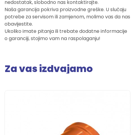
nedostatak, slobodno nas kontaktirajte.
Naša garancija pokriva proizvodne greške. U slučaju
potrebe za servisom ili zamjenom, molimo vas da nas
obavijestite.
Ukoliko imate pitanja ili trebate dodatne informacije
o garanciji, stojimo vam na raspolaganju!
Za vas izdvajamo