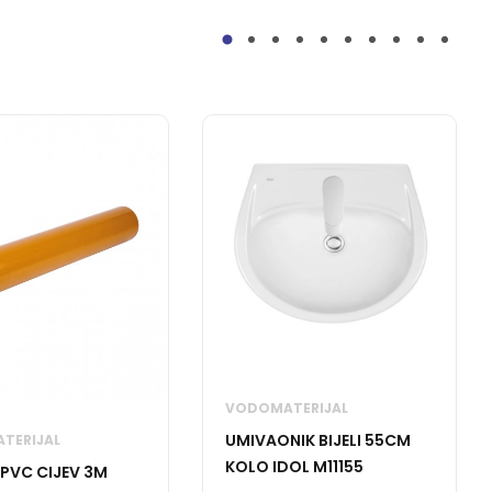
VODOMATERIJAL
UMIVAONIK BIJELI 55CM
TERIJAL
KOLO IDOL M11155
 PVC CIJEV 3M