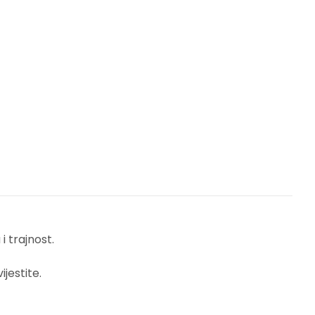
 trajnost.
jestite.