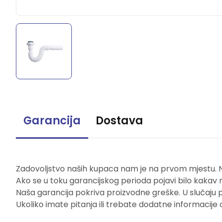
Garancija
Dostava
Zadovoljstvo naših kupaca nam je na prvom mjestu. Naš
Ako se u toku garancijskog perioda pojavi bilo kakav 
Naša garancija pokriva proizvodne greške. U slučaju 
Ukoliko imate pitanja ili trebate dodatne informacije 