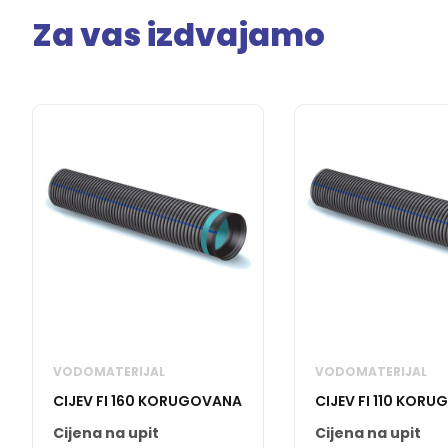
Za vas izdvajamo
VODOMATERIJAL
VODOMATERIJAL
CIJEV FI 160 KORUGOVANA
CIJEV FI 110 KOR
Cijena na upit
Cijena na upit