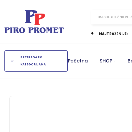
UNESITE KLJUČNU RIJE
NAJTRAŽENIJE:
PRETRAGA PO
Početna
SHOP
B
KATEGORIJAMA