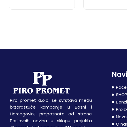
Navi
Poče
SHO
Piro promet d.o.o. se svrstava među
Benz
brzorastuće kompanije u Bosni i
Proiz
Hercegovini, prepoznate od strane
Novo
Poslovnih novina u sklopu projekta
O n