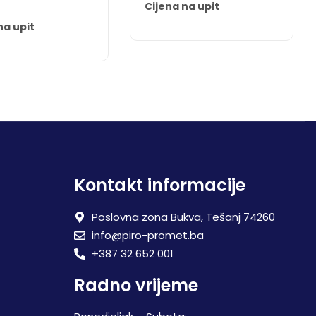
Cijena na upit
na upit
Kontakt informacije
Poslovna zona Bukva, Tešanj 74260
info@piro-promet.ba
+387 32 652 001
Radno vrijeme