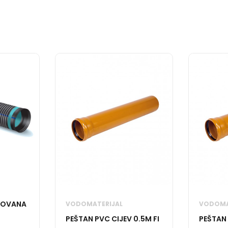
UGOVANA
VODOMATERIJAL
VODOMA
PEŠTAN PVC CIJEV 0.5M FI
PEŠTAN