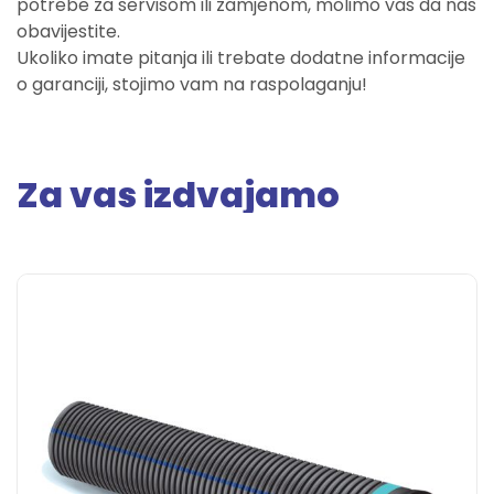
potrebe za servisom ili zamjenom, molimo vas da nas
obavijestite.
Ukoliko imate pitanja ili trebate dodatne informacije
o garanciji, stojimo vam na raspolaganju!
Za vas izdvajamo