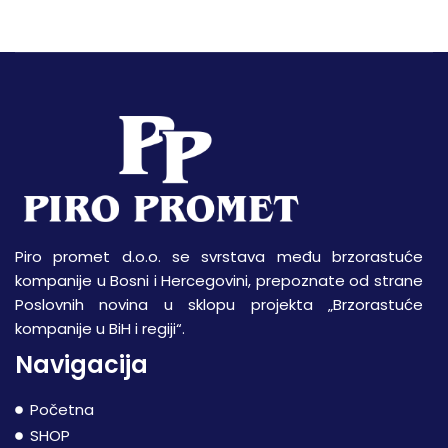
Piro promet d.o.o. se svrstava među brzorastuće
kompanije u Bosni i Hercegovini, prepoznate od strane
Poslovnih novina u sklopu projekta „Brzorastuće
kompanije u BiH i regiji“.
Navigacija
Početna
SHOP