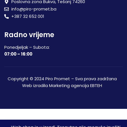
Poslovna zona Bukva, Tešanj 74260
info@piro-promet.ba
+387 32 652 001
Radno vrijeme
Ponedjeljak – Subota:
07:00 – 16:00
Copyright © 2024 Piro Promet – Sva prava zadržana
Web izradila
Marketing agencija EBTEH