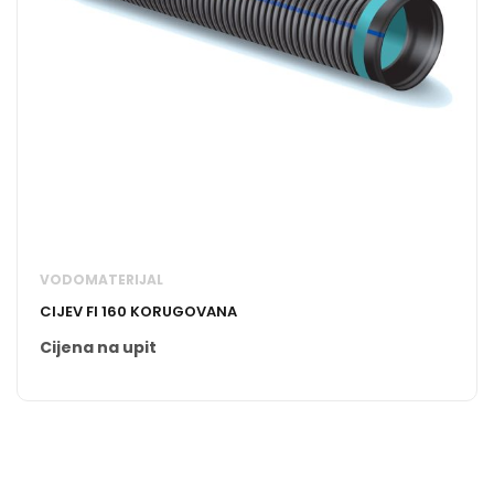
VODOMATERIJAL
CIJEV FI 160 KORUGOVANA
Cijena na upit