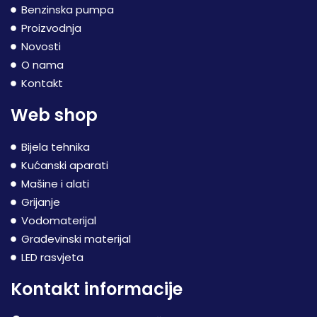
Benzinska pumpa
Proizvodnja
Novosti
O nama
Kontakt
Web shop
Bijela tehnika
Kućanski aparati
Mašine i alati
Grijanje
Vodomaterijal
Građevinski materijal
LED rasvjeta
Kontakt informacije