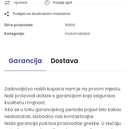
Uporedi
Pošalji upit
Podijeli na društvenim mrežama
Šifra proizvoda:
16899
Kategorija:
Vodomaterijal
Garancija
Dostava
Zadovoljstvo naših kupaca nam je na prvom mjestu.
Naši proizvodi dolaze s garancijom koja osigurava
kvalitetu i trajnost.
Ako se u toku garancijskog perioda pojavi bilo kakav
nedostatak, slobodno nas kontaktirajte.
Naša garancija pokriva proizvodne greške. U slučaju