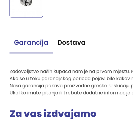
Garancija
Dostava
Zadovoljstvo naših kupaca nam je na prvom mjestu. Naš
Ako se u toku garancijskog perioda pojavi bilo kakav 
Naša garancija pokriva proizvodne greške. U slučaju 
Ukoliko imate pitanja ili trebate dodatne informacije 
Za vas izdvajamo