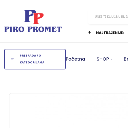
UNESITE KLJUČNU RIJE
NAJTRAŽENIJE:
PRETRAGA PO
Početna
SHOP
B
KATEGORIJAMA