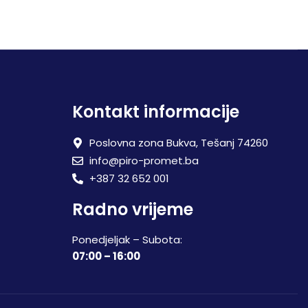
Kontakt informacije
Poslovna zona Bukva, Tešanj 74260
info@piro-promet.ba
+387 32 652 001
Radno vrijeme
Ponedjeljak – Subota:
07:00 – 16:00