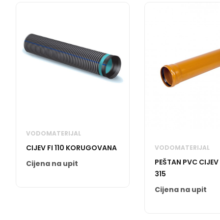
VODOMATERIJAL
CIJEV FI 110 KORUGOVANA
VODOMATERIJAL
PEŠTAN PVC CIJEV 
Cijena na upit
315
Cijena na upit