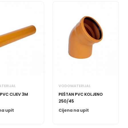
TERIJAL
VODOMATERIJAL
 PVC CIJEV 3M
PEŠTAN PVC KOLJENO
250/45
na upit
Cijena na upit