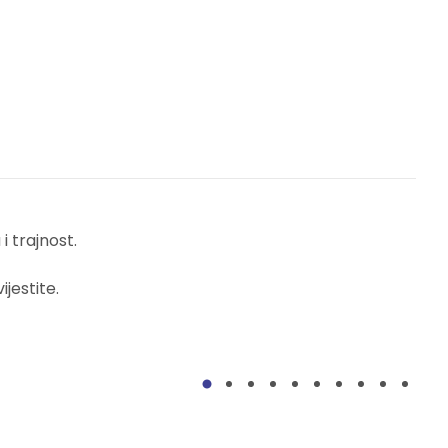
 trajnost.
jestite.