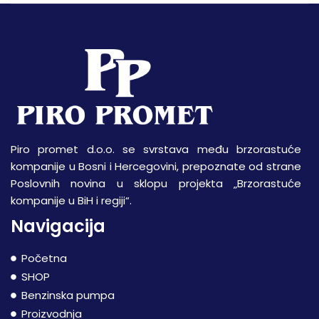
Piro promet d.o.o. se svrstava među brzorastuće
kompanije u Bosni i Hercegovini, prepoznate od strane
Poslovnih novina u sklopu projekta „Brzorastuće
kompanije u BiH i regiji“.
Navigacija
Početna
SHOP
Benzinska pumpa
Proizvodnja