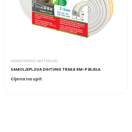
GRAĐEVINSKI MATERIJAL
SAMOLJEPLJIVA DIHTUNG TRAKA 6M-P BIJELA
Cijena na upit