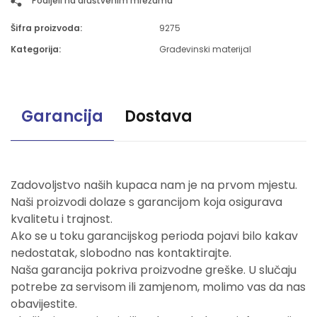
Podijeli na društvenim mrežama
Šifra proizvoda:
9275
Kategorija:
Građevinski materijal
Garancija
Dostava
Zadovoljstvo naših kupaca nam je na prvom mjestu.
Naši proizvodi dolaze s garancijom koja osigurava
kvalitetu i trajnost.
Ako se u toku garancijskog perioda pojavi bilo kakav
nedostatak, slobodno nas kontaktirajte.
Naša garancija pokriva proizvodne greške. U slučaju
potrebe za servisom ili zamjenom, molimo vas da nas
obavijestite.