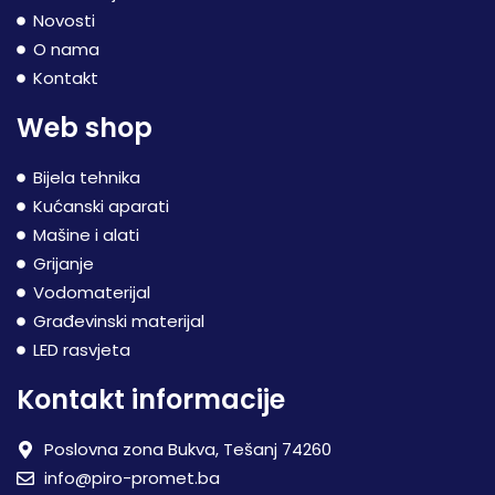
Novosti
O nama
Kontakt
Web shop
Bijela tehnika
Kućanski aparati
Mašine i alati
Grijanje
Vodomaterijal
Građevinski materijal
LED rasvjeta
Kontakt informacije
Poslovna zona Bukva, Tešanj 74260
info@piro-promet.ba