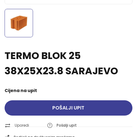
TERMO BLOK 25
38X25X23.8 SARAJEVO
Cijena na upit
POŠALJI UPIT
Uporedi
Pošalji upit