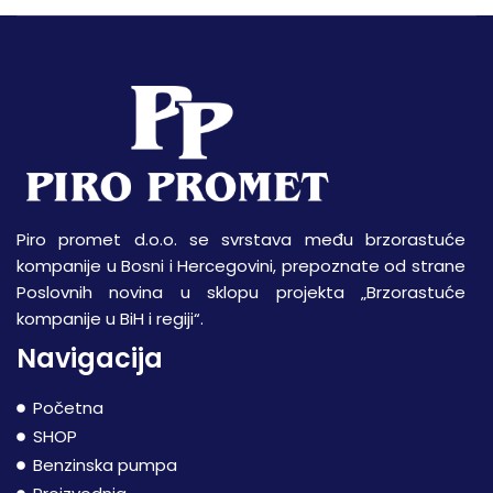
Piro promet d.o.o. se svrstava među brzorastuće
kompanije u Bosni i Hercegovini, prepoznate od strane
Poslovnih novina u sklopu projekta „Brzorastuće
kompanije u BiH i regiji“.
Navigacija
Početna
SHOP
Benzinska pumpa