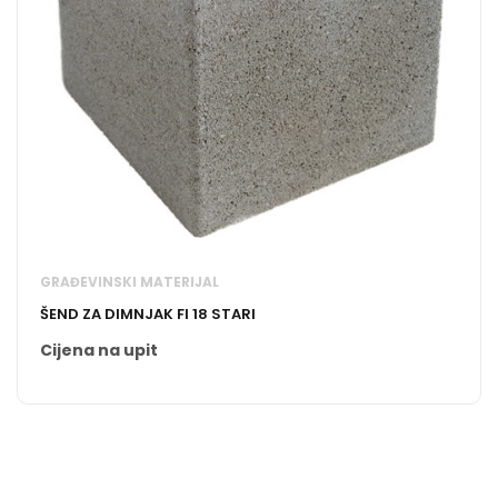
GRAĐEVINSKI MATERIJAL
ŠEND ZA DIMNJAK FI 18 STARI
Cijena na upit