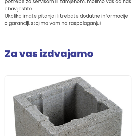
potrebe za servisom ili zamjenom, molimo vas da nas
obavijestite.
Ukoliko imate pitanja ili trebate dodatne informacije
o garanciji, stojimo vam na raspolaganju!
Za vas izdvajamo