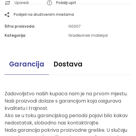
Uporedi
Pošalji upit
Podijeli na društvenim mrežama
Šifra proizvoda:
G0007
Kategorija:
Građevinski materijal
Garancija
Dostava
Zadovoljstvo naših kupaca nam je na prvom mjestu.
Naši proizvodi dolaze s garancijom koja osigurava
kvalitetu i trajnost.
Ako se u toku garancijskog perioda pojavi bilo kakav
nedostatak, slobodno nas kontaktirajte.
Naša garancija pokriva proizvodne greške. U slučaju