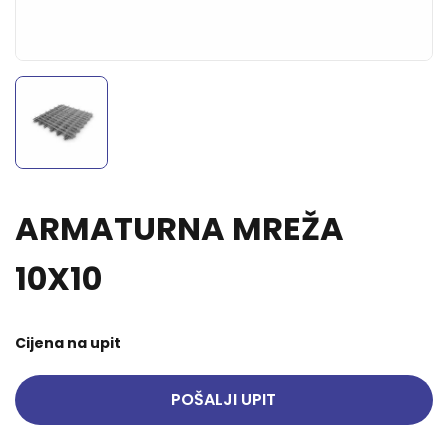
ARMATURNA MREŽA
10X10
Cijena na upit
POŠALJI UPIT