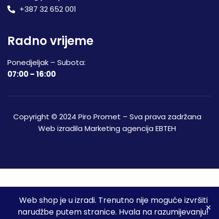
+387 32 652 001
Radno vrijeme
Ponedjeljak – Subota:
07:00 – 16:00
Copyright © 2024 Piro Promet – Sva prava zadržana
Web izradila
Marketing agencija EBTEH
Web shop je u izradi. Trenutno nije moguće izvršiti
3
narudžbe putem stranice. Hvala na razumijevanju!
Početna
Shop
Spremljeni proizvodi
Moj račun