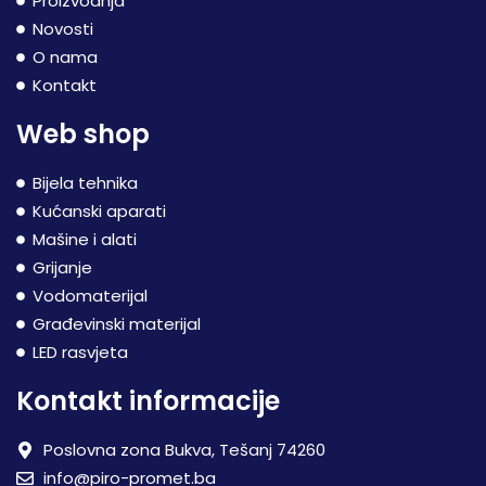
Proizvodnja
Novosti
O nama
Kontakt
Web shop
Bijela tehnika
Kućanski aparati
Mašine i alati
Grijanje
Vodomaterijal
Građevinski materijal
LED rasvjeta
Kontakt informacije
Poslovna zona Bukva, Tešanj 74260
info@piro-promet.ba