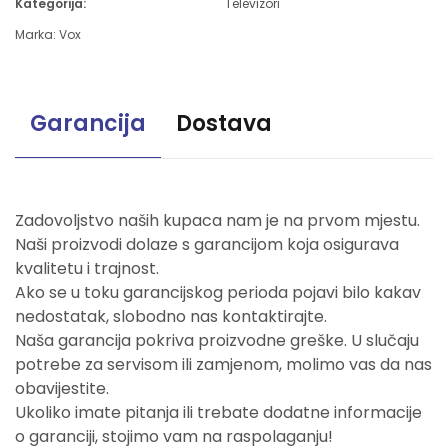
Kategorija:
Televizori
Marka:
Vox
Garancija
Dostava
Zadovoljstvo naših kupaca nam je na prvom mjestu.
Naši proizvodi dolaze s garancijom koja osigurava
kvalitetu i trajnost.
Ako se u toku garancijskog perioda pojavi bilo kakav
nedostatak, slobodno nas kontaktirajte.
Naša garancija pokriva proizvodne greške. U slučaju
potrebe za servisom ili zamjenom, molimo vas da nas
obavijestite.
Ukoliko imate pitanja ili trebate dodatne informacije
o garanciji, stojimo vam na raspolaganju!