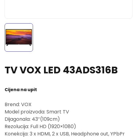
TV VOX LED 43ADS316B
Cijena na upit
Brend: VOX
Model proizvoda: Smart TV
Dijagonala: 43″(109cm)
Rezolucija: Full HD (1920×1080)
Konekcija: 3 x HDMI, 2 x USB, Headphone out, YPbPr