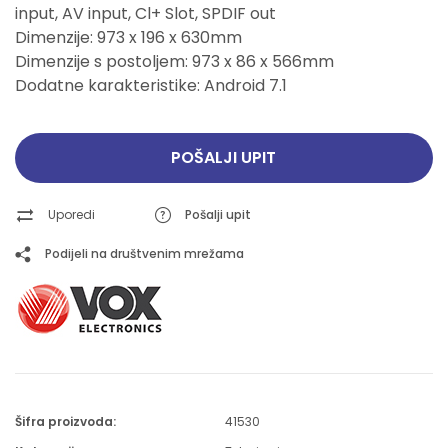
input, AV input, Cl+ Slot, SPDIF out
Dimenzije: 973 x 196 x 630mm
Dimenzije s postoljem: 973 x 86 x 566mm
Dodatne karakteristike: Android 7.1
POŠALJI UPIT
Uporedi
Pošalji upit
Podijeli na društvenim mrežama
Šifra proizvoda:
41530