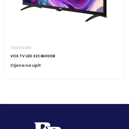
TELEVIZORI
VOX TV LED 32CBH100B
Cijena na upit