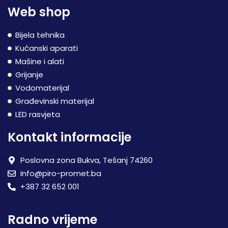
Web shop
Bijela tehnika
Kućanski aparati
Mašine i alati
Grijanje
Vodomaterijal
Građevinski materijal
LED rasvjeta
Kontakt informacije
Poslovna zona Bukva, Tešanj 74260
info@piro-promet.ba
+387 32 652 001
Radno vrijeme