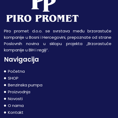
Piro promet d.o.o. se svrstava među brzorastuće
kompanije u Bosni i Hercegovini, prepoznate od strane
Poslovnih novina u sklopu projekta „Brzorastuće
kompanije u BiH i regiji“.
Navigacija
Početna
SHOP
Benzinska pumpa
Proizvodnja
Novosti
O nama
Kontakt