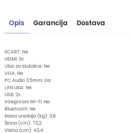
Opis
Garancija
Dostava
SCART: Ne
HDMI: 3x
Ulaz za slušalice: Ne
VGA: Ne
PC Audio 3.5mm: Da
LAN ulaz: Ne
USB: 2x
Integrirani Wi-Fi: Ne
Bluetooth: Ne
Masa uređaja (kg): 3,6
Širina (cm): 73,2
Visina (cm): 43,4