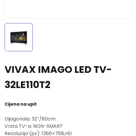
VIVAX IMAGO LED TV-
32LE110T2
Cijena na upit
Dijagonala: 32″/80cm
Vrsta TV-a: NON-SMART
Rezolucija (px): 1366×768,HD