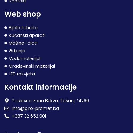
Kontakt
Web shop
Bijela tehnika
Kućanski aparati
Mašine i alati
Grijanje
Vodomaterijal
Građevinski materijal
LED rasvjeta
Kontakt informacije
Poslovna zona Bukva, Tešanj 74260
info@piro-promet.ba
+387 32 652 001