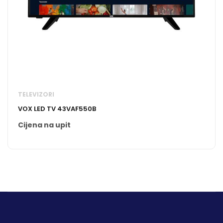
TELEVIZORI
VOX LED TV 43VAF550B
Cijena na upit