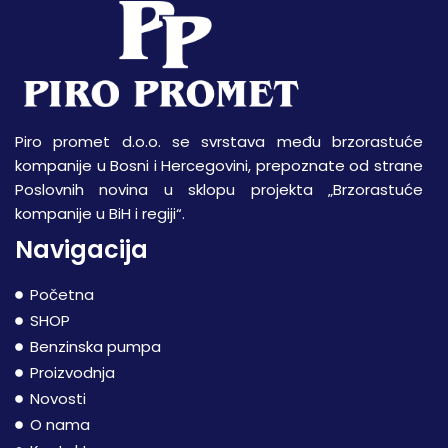
Piro promet d.o.o. se svrstava među brzorastuće
kompanije u Bosni i Hercegovini, prepoznate od strane
Poslovnih novina u sklopu projekta „Brzorastuće
kompanije u BiH i regiji“.
Navigacija
Početna
SHOP
Benzinska pumpa
Proizvodnja
Novosti
O nama