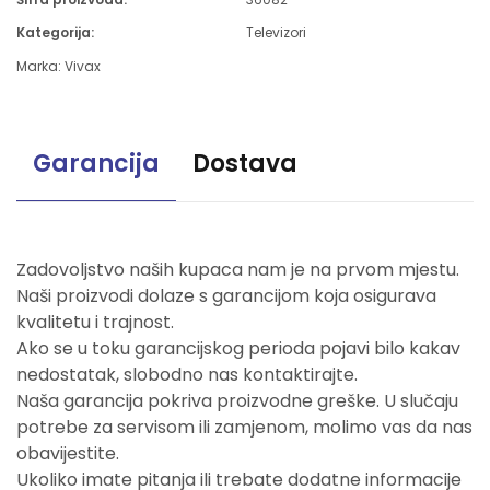
Kategorija:
Televizori
Marka:
Vivax
Garancija
Dostava
Zadovoljstvo naših kupaca nam je na prvom mjestu.
Naši proizvodi dolaze s garancijom koja osigurava
kvalitetu i trajnost.
Ako se u toku garancijskog perioda pojavi bilo kakav
nedostatak, slobodno nas kontaktirajte.
Naša garancija pokriva proizvodne greške. U slučaju
potrebe za servisom ili zamjenom, molimo vas da nas
obavijestite.
Ukoliko imate pitanja ili trebate dodatne informacije