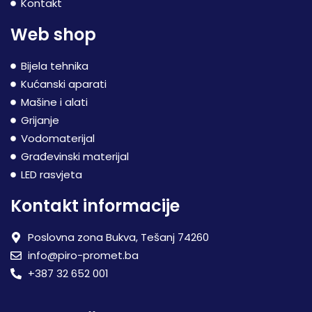
Kontakt
Web shop
Bijela tehnika
Kućanski aparati
Mašine i alati
Grijanje
Vodomaterijal
Građevinski materijal
LED rasvjeta
Kontakt informacije
Poslovna zona Bukva, Tešanj 74260
info@piro-promet.ba
+387 32 652 001