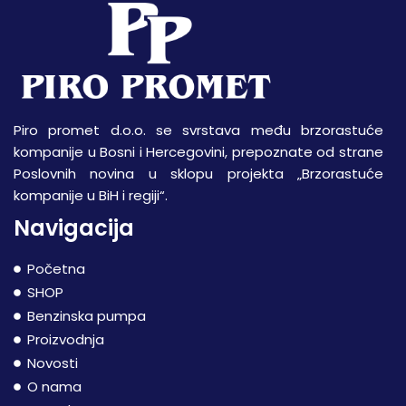
Piro promet d.o.o. se svrstava među brzorastuće
kompanije u Bosni i Hercegovini, prepoznate od strane
Poslovnih novina u sklopu projekta „Brzorastuće
kompanije u BiH i regiji“.
Navigacija
Početna
SHOP
Benzinska pumpa
Proizvodnja
Novosti
O nama