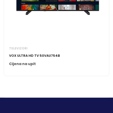
TELEVIZORI
VOX ULTRA HD TV 50VAU754B
Cijena na upit