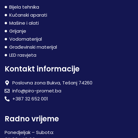
Bijela tehnika
Kućanski aparati
Mašine i alati
Grijanje
Vodomaterijal
Građevinski materijal
LED rasvjeta
Kontakt informacije
Poslovna zona Bukva, Tešanj 74260
info@piro-promet.ba
+387 32 652 001
Radno vrijeme
Ponedjeljak – Subota: