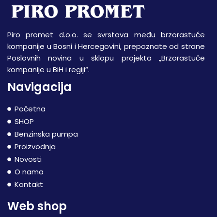
Piro promet d.o.o. se svrstava među brzorastuće
kompanije u Bosni i Hercegovini, prepoznate od strane
Poslovnih novina u sklopu projekta „Brzorastuće
kompanije u BiH i regiji“.
Navigacija
Početna
SHOP
Benzinska pumpa
Proizvodnja
Novosti
O nama
Kontakt
Web shop