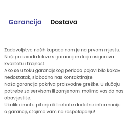
Garancija
Dostava
Zadovoljstvo naših kupaca nam je na prvom mjestu.
Naši proizvodi dolaze s garancijom koja osigurava
kvalitetu i trajnost.
Ako se u toku garancijskog perioda pojavi bilo kakav
nedostatak, slobodno nas kontaktirajte.
Naša garancija pokriva proizvodne greške. U slučaju
potrebe za servisom ili zamjenom, molimo vas da nas
obavijestite.
Ukoliko imate pitanja ili trebate dodatne informacije
o garanciji, stojimo vam na raspolaganju!