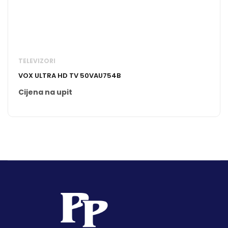
TELEVIZORI
VOX ULTRA HD TV 50VAU754B
Cijena na upit