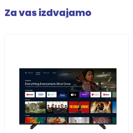
Za vas izdvajamo