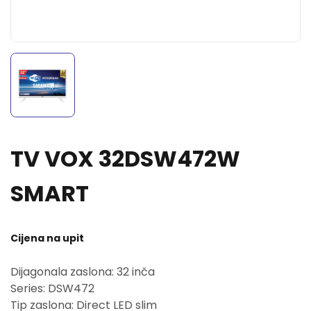
TV VOX 32DSW472W
SMART
Cijena na upit
Dijagonala zaslona: 32 inča
Series: DSW472
Tip zaslona: Direct LED slim