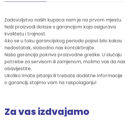
Zadovoljstvo naših kupaca nam je na prvom mjestu.
Naši proizvodi dolaze s garancijom koja osigurava
kvalitetu i trajnost.
Ako se u toku garancijskog perioda pojavi bilo kakav
nedostatak, slobodno nas kontaktirajte.
Naša garancija pokriva proizvodne greške. U slučaju
potrebe za servisom ili zamjenom, molimo vas da nas
obavijestite.
Ukoliko imate pitanja ili trebate dodatne informacije
o garanciji, stojimo vam na raspolaganju!
Za vas izdvajamo