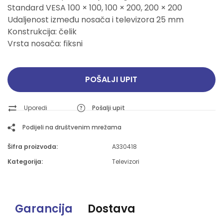
Standard VESA 100 × 100, 100 × 200, 200 × 200
Udaljenost između nosača i televizora 25 mm
Konstrukcija: čelik
Vrsta nosača: fiksni
POŠALJI UPIT
Uporedi
Pošalji upit
Podijeli na društvenim mrežama
Šifra proizvoda:
A330418
Kategorija:
Televizori
Garancija
Dostava