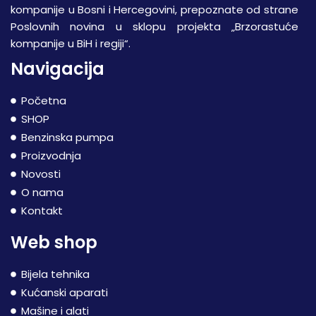
kompanije u Bosni i Hercegovini, prepoznate od strane
Poslovnih novina u sklopu projekta „Brzorastuće
kompanije u BiH i regiji“.
Navigacija
Početna
SHOP
Benzinska pumpa
Proizvodnja
Novosti
O nama
Kontakt
Web shop
Bijela tehnika
Kućanski aparati
Mašine i alati