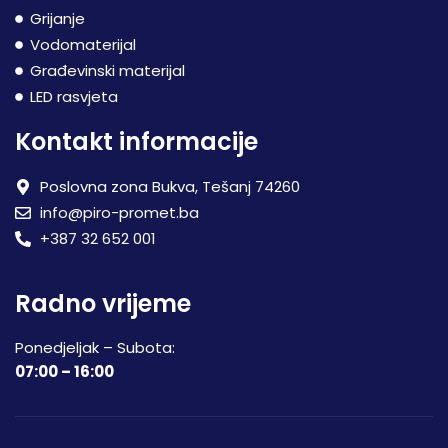
Grijanje
Vodomaterijal
Građevinski materijal
LED rasvjeta
Kontakt informacije
Poslovna zona Bukva, Tešanj 74260
info@piro-promet.ba
+387 32 652 001
Radno vrijeme
Ponedjeljak – Subota:
07:00 – 16:00