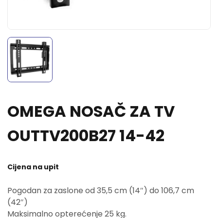
OMEGA NOSAČ ZA TV
OUTTV200B27 14-42
Cijena na upit
Pogodan za zaslone od 35,5 cm (14″) do 106,7 cm
(42″)
Maksimalno opterećenje 25 kg.