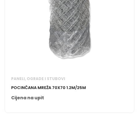
PANELI, OGRADE I STUBOVI
POCINČANA MREŽA 70X70 1.2M/25M
Cijena na upit