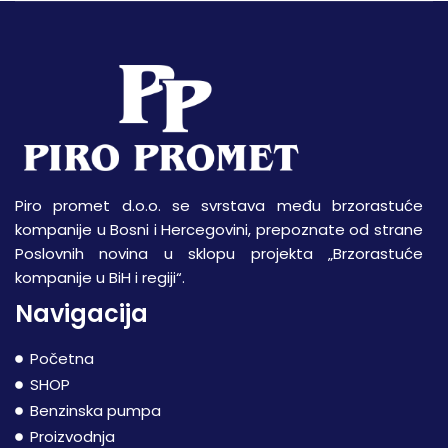
Piro promet d.o.o. se svrstava među brzorastuće
kompanije u Bosni i Hercegovini, prepoznate od strane
Poslovnih novina u sklopu projekta „Brzorastuće
kompanije u BiH i regiji“.
Navigacija
Početna
SHOP
Benzinska pumpa
Proizvodnja