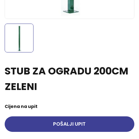
STUB ZA OGRADU 200CM
ZELENI
Cijena na upit
POŠALJI UPIT