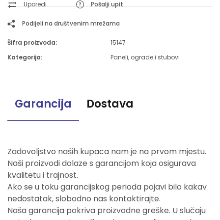
Uporedi
Pošalji upit
Podijeli na društvenim mrežama
Šifra proizvoda:
15147
Kategorija:
Paneli, ograde i stubovi
Garancija
Dostava
Zadovoljstvo naših kupaca nam je na prvom mjestu.
Naši proizvodi dolaze s garancijom koja osigurava
kvalitetu i trajnost.
Ako se u toku garancijskog perioda pojavi bilo kakav
nedostatak, slobodno nas kontaktirajte.
Naša garancija pokriva proizvodne greške. U slučaju