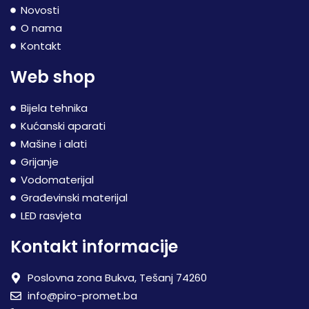
Novosti
O nama
Kontakt
Web shop
Bijela tehnika
Kućanski aparati
Mašine i alati
Grijanje
Vodomaterijal
Građevinski materijal
LED rasvjeta
Kontakt informacije
Poslovna zona Bukva, Tešanj 74260
info@piro-promet.ba