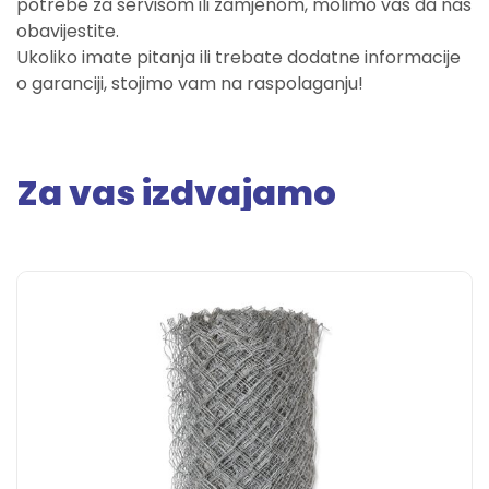
potrebe za servisom ili zamjenom, molimo vas da nas
obavijestite.
Ukoliko imate pitanja ili trebate dodatne informacije
o garanciji, stojimo vam na raspolaganju!
Za vas izdvajamo