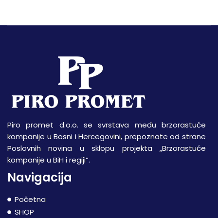
Piro promet d.o.o. se svrstava među brzorastuće
kompanije u Bosni i Hercegovini, prepoznate od strane
Poslovnih novina u sklopu projekta „Brzorastuće
kompanije u BiH i regiji“.
Navigacija
Početna
SHOP