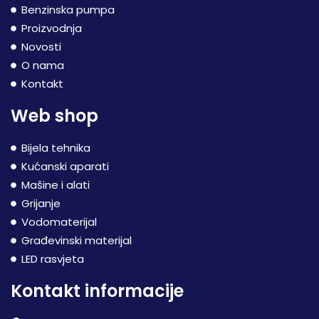
Benzinska pumpa
Proizvodnja
Novosti
O nama
Kontakt
Web shop
Bijela tehnika
Kućanski aparati
Mašine i alati
Grijanje
Vodomaterijal
Građevinski materijal
LED rasvjeta
Kontakt informacije