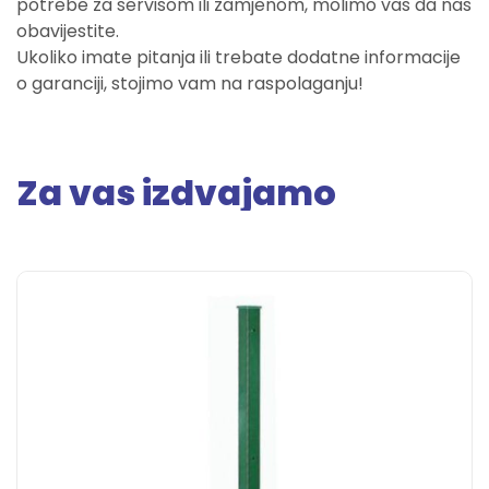
potrebe za servisom ili zamjenom, molimo vas da nas
obavijestite.
Ukoliko imate pitanja ili trebate dodatne informacije
o garanciji, stojimo vam na raspolaganju!
Za vas izdvajamo