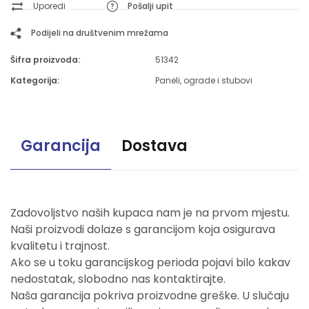
Uporedi
Pošalji upit
Podijeli na društvenim mrežama
Šifra proizvoda:
51342
Kategorija:
Paneli, ograde i stubovi
Garancija
Dostava
Zadovoljstvo naših kupaca nam je na prvom mjestu.
Naši proizvodi dolaze s garancijom koja osigurava
kvalitetu i trajnost.
Ako se u toku garancijskog perioda pojavi bilo kakav
nedostatak, slobodno nas kontaktirajte.
Naša garancija pokriva proizvodne greške. U slučaju