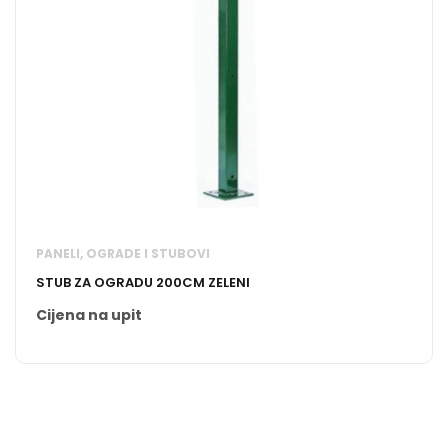
PANELI, OGRADE I STUBOVI
STUB ZA OGRADU 200CM ZELENI
Cijena na upit