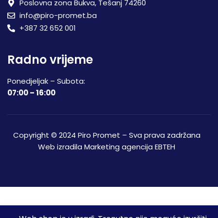
Poslovna zona Bukva, Tešanj 74260
info@piro-promet.ba
+387 32 652 001
Radno vrijeme
Ponedjeljak – Subota:
07:00 – 16:00
Copyright © 2024 Piro Promet – Sva prava zadržana
Web izradila
Marketing agencija EBTEH