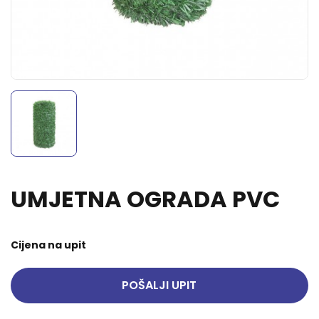
UMJETNA OGRADA PVC
Cijena na upit
POŠALJI UPIT