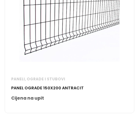
PANELI, OGRADE I STUBOVI
PANEL OGRADE 150X200 ANTRACIT
Cijena na upit