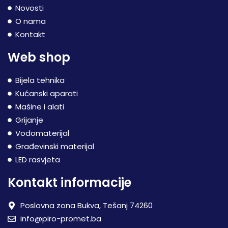
Novosti
O nama
Kontakt
Web shop
Bijela tehnika
Kućanski aparati
Mašine i alati
Grijanje
Vodomaterijal
Građevinski materijal
LED rasvjeta
Kontakt informacije
Poslovna zona Bukva, Tešanj 74260
info@piro-promet.ba