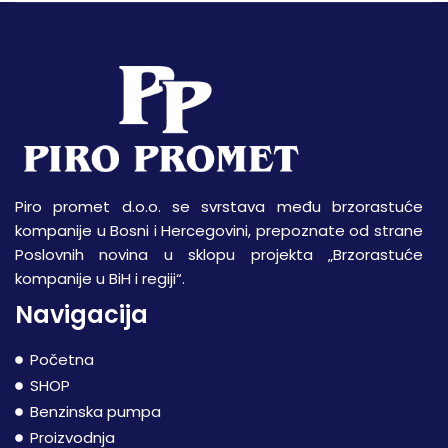
Piro promet d.o.o. se svrstava među brzorastuće
kompanije u Bosni i Hercegovini, prepoznate od strane
Poslovnih novina u sklopu projekta „Brzorastuće
kompanije u BiH i regiji“.
Navigacija
Početna
SHOP
Benzinska pumpa
Proizvodnja