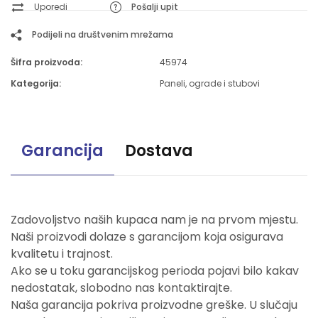
Uporedi
Pošalji upit
Podijeli na društvenim mrežama
Šifra proizvoda:
45974
Kategorija:
Paneli, ograde i stubovi
Garancija
Dostava
Zadovoljstvo naših kupaca nam je na prvom mjestu.
Naši proizvodi dolaze s garancijom koja osigurava
kvalitetu i trajnost.
Ako se u toku garancijskog perioda pojavi bilo kakav
nedostatak, slobodno nas kontaktirajte.
Naša garancija pokriva proizvodne greške. U slučaju