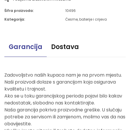
Šifra proizvoda:
10496
Kategorija:
Česme, baterije i crijeva
Garancija
Dostava
Zadovoljstvo naših kupaca nam je na prvom mjestu.
Naši proizvodi dolaze s garancijom koja osigurava
kvalitetu i trajnost.
Ako se u toku garancijskog perioda pojavi bilo kakav
nedostatak, slobodno nas kontaktirajte.
Naša garancija pokriva proizvodne greške. U slučaju
potrebe za servisom ili zamjenom, molimo vas da nas
obavijestite.