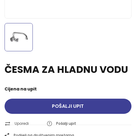
ČESMA ZA HLADNU VODU
Cijena na upit
POŠALJI UPIT
Uporedi
Pošalji upit
Podijeli na društvenim mrežama