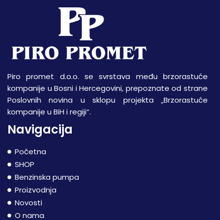
Piro promet d.o.o. se svrstava među brzorastuće
kompanije u Bosni i Hercegovini, prepoznate od strane
Poslovnih novina u sklopu projekta „Brzorastuće
kompanije u BiH i regiji“.
Navigacija
Početna
SHOP
Benzinska pumpa
Proizvodnja
Novosti
O nama