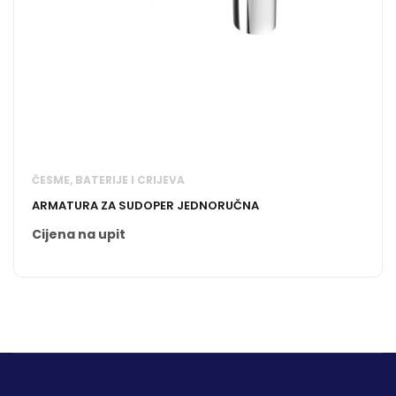
ČESME, BATERIJE I CRIJEVA
ARMATURA ZA SUDOPER JEDNORUČNA
Cijena na upit