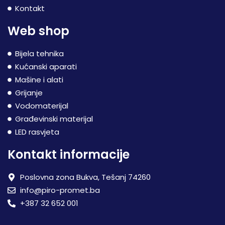
Kontakt
Web shop
Bijela tehnika
Kućanski aparati
Mašine i alati
Grijanje
Vodomaterijal
Građevinski materijal
LED rasvjeta
Kontakt informacije
Poslovna zona Bukva, Tešanj 74260
info@piro-promet.ba
+387 32 652 001