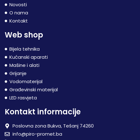
Novosti
O nama
Kontakt
Web shop
Bijela tehnika
Kućanski aparati
Mašine i alati
Grijanje
Vodomaterijal
Građevinski materijal
LED rasvjeta
Kontakt informacije
Poslovna zona Bukva, Tešanj 74260
info@piro-promet.ba