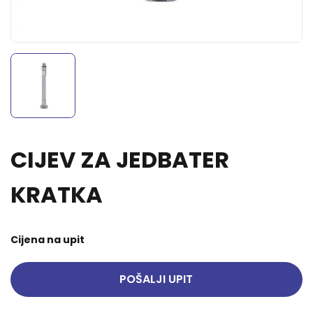
CIJEV ZA JEDBATER
KRATKA
Cijena na upit
POŠALJI UPIT