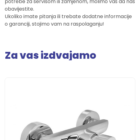
potrebe za servisom ili zamjenom, molimo vas da nas
obavijestite.
Ukoliko imate pitanja ili trebate dodatne informacije
o garanciji, stojimo vam na raspolaganju!
Za vas izdvajamo