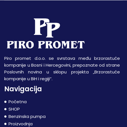
Piro promet d.o.o. se svrstava među brzorastuće
kompanije u Bosni i Hercegovini, prepoznate od strane
Poslovnih novina u sklopu projekta „Brzorastuće
kompanije u BiH i regiji“.
Navigacija
Početna
SHOP
Benzinska pumpa
Proizvodnja