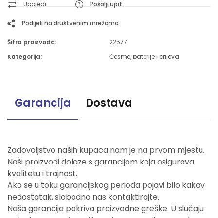
Uporedi
Pošalji upit
Podijeli na društvenim mrežama
Šifra proizvoda:
22577
Kategorija:
Česme, baterije i crijeva
Garancija
Dostava
Zadovoljstvo naših kupaca nam je na prvom mjestu.
Naši proizvodi dolaze s garancijom koja osigurava
kvalitetu i trajnost.
Ako se u toku garancijskog perioda pojavi bilo kakav
nedostatak, slobodno nas kontaktirajte.
Naša garancija pokriva proizvodne greške. U slučaju