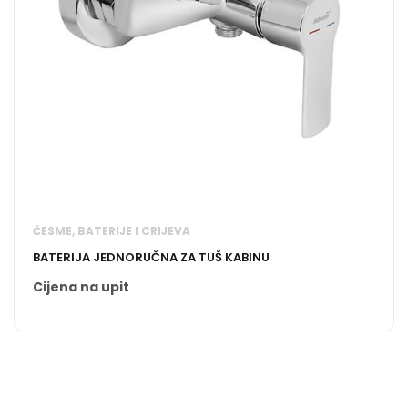
ČESME, BATERIJE I CRIJEVA
BATERIJA JEDNORUČNA ZA TUŠ KABINU
Cijena na upit