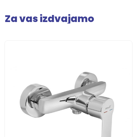
Za vas izdvajamo