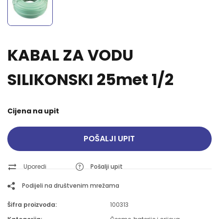
KABAL ZA VODU
SILIKONSKI 25met 1/2
Cijena na upit
POŠALJI UPIT
Uporedi
Pošalji upit
Podijeli na društvenim mrežama
Šifra proizvoda:
100313