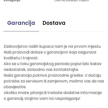
Kategorija:
Česme, baterije i crijeva
Garancija
Dostava
Zadovoljstvo naših kupaca nam je na prvom mjestu.
Naši proizvodi dolaze s garancijom koja osigurava
kvalitetu i trajnost.
Ako se u toku garancijskog perioda pojavi bilo kakav
nedostatak, slobodno nas kontaktirajte.
Naša garancija pokriva proizvodne greške. U slučaju
potrebe za servisom ili zamjenom, molimo vas da nas
obavijestite.
Ukoliko imate pitanja ili trebate dodatne informacije
o garanciji, stojimo vam na raspolaganju!