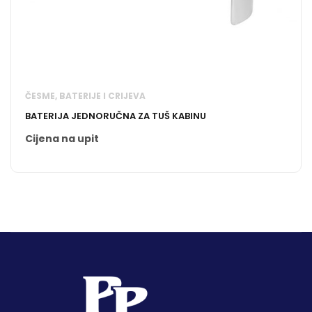
ČESME, BATERIJE I CRIJEVA
BATERIJA JEDNORUČNA ZA TUŠ KABINU
Cijena na upit