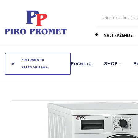
UNESITE KLJUČNU RIJE
NAJTRAŽENIJE:
PRETRAGA PO
Početna
SHOP
B
KATEGORIJAMA