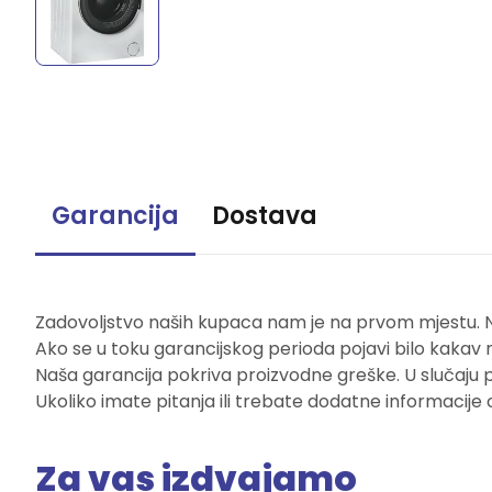
Garancija
Dostava
Zadovoljstvo naših kupaca nam je na prvom mjestu. Naš
Ako se u toku garancijskog perioda pojavi bilo kakav 
Naša garancija pokriva proizvodne greške. U slučaju 
Ukoliko imate pitanja ili trebate dodatne informacije 
Za vas izdvajamo