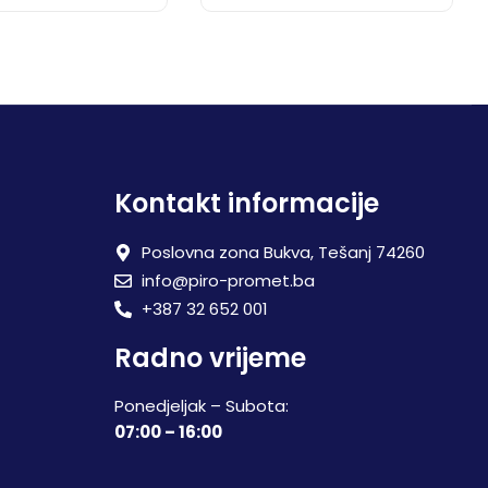
Kontakt informacije
Poslovna zona Bukva, Tešanj 74260
info@piro-promet.ba
+387 32 652 001
Radno vrijeme
Ponedjeljak – Subota:
07:00 – 16:00