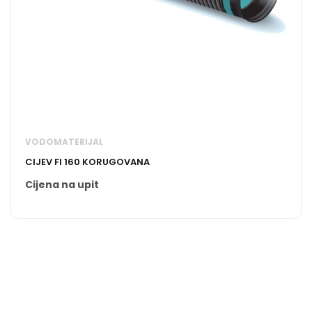
VODOMATERIJAL
CIJEV FI 160 KORUGOVANA
Cijena na upit