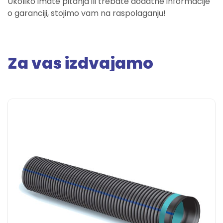
Ukoliko imate pitanja ili trebate dodatne informacije
o garanciji, stojimo vam na raspolaganju!
Za vas izdvajamo