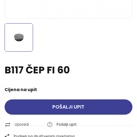
B117 ČEP FI 60
Cijena na upit
POŠALJI UPIT
Uporedi
Pošalji upit
Podijeli na društvenim mrežama