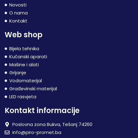
Novosti
O nama
Kontakt
Web shop
Bijela tehnika
Kućanski aparati
Mašine i alati
Grijanje
Vodomaterijal
Građevinski materijal
LED rasvjeta
Kontakt informacije
Poslovna zona Bukva, Tešanj 74260
info@piro-promet.ba