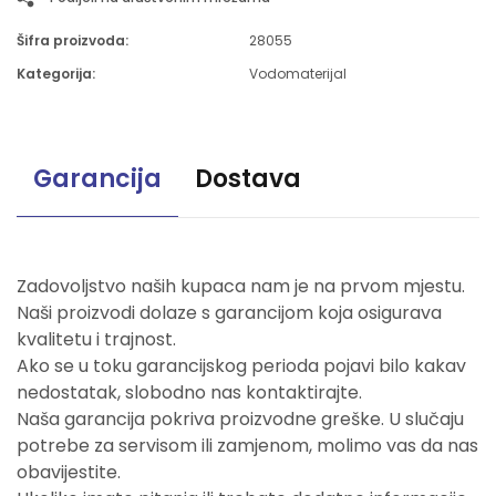
Šifra proizvoda:
28055
Kategorija:
Vodomaterijal
Garancija
Dostava
Zadovoljstvo naših kupaca nam je na prvom mjestu.
Naši proizvodi dolaze s garancijom koja osigurava
kvalitetu i trajnost.
Ako se u toku garancijskog perioda pojavi bilo kakav
nedostatak, slobodno nas kontaktirajte.
Naša garancija pokriva proizvodne greške. U slučaju
potrebe za servisom ili zamjenom, molimo vas da nas
obavijestite.