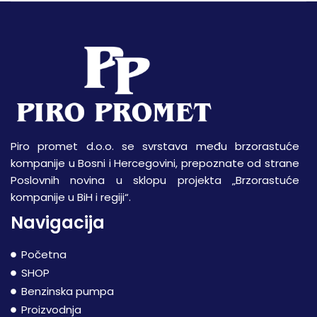
Piro promet d.o.o. se svrstava među brzorastuće
kompanije u Bosni i Hercegovini, prepoznate od strane
Poslovnih novina u sklopu projekta „Brzorastuće
kompanije u BiH i regiji“.
Navigacija
Početna
SHOP
Benzinska pumpa
Proizvodnja