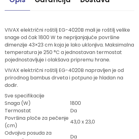
VIVAX električni roštilj EG-4020B mali je roštilj velike
snage od čak 1800 W te neprijanjajuće površine
dimenzije 43×23 cm koja je lako uklonjiva. Maksimalna
temperatura je 250 °C a jednostavan termostat
pojednostavljuje i olakšava pripremu hrane.
VIVAX električni roštilj EG-4020B napravljen je od
prirodnog bambus drveta i potpuno je hladan na
dodir.
Sve specifikacije
Snaga (W)
1800
Termostat
Da
Površina ploče za pečenje
43,0 x 23,0
(cm)
Odvojiva posuda za
Da