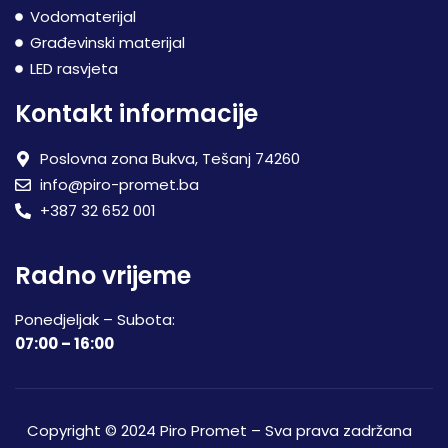
Vodomaterijal
Građevinski materijal
LED rasvjeta
Kontakt informacije
Poslovna zona Bukva, Tešanj 74260
info@piro-promet.ba
+387 32 652 001
Radno vrijeme
Ponedjeljak – Subota:
07:00 – 16:00
Copyright © 2024 Piro Promet – Sva prava zadržana