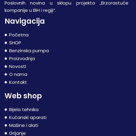
Poslovnih novina u sklopu projekta „Brzorastuće
kompanije u BiH i regiji“.
Navigacija
Početna
SHOP
Benzinska pumpa
Proizvodnja
Novosti
O nama
Kontakt
Web shop
Bijela tehnika
Kućanski aparati
Mašine i alati
Grijanje