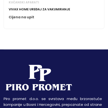
KUĆANSKI APARATI
VIVAX HOME UREĐAJ ZA VAKUMIRANJE
Cijena na upit
Piro promet d.o.o. se svrstava među brzorastuće
kompanije u Bosni i Hercegovini, prepoznate od strane