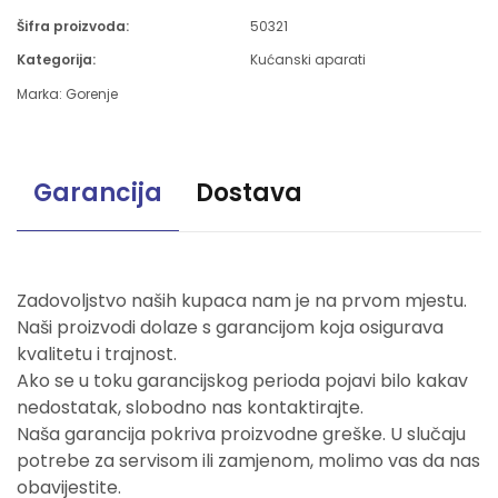
Šifra proizvoda:
50321
Kategorija:
Kućanski aparati
Marka:
Gorenje
Garancija
Dostava
Zadovoljstvo naših kupaca nam je na prvom mjestu.
Naši proizvodi dolaze s garancijom koja osigurava
kvalitetu i trajnost.
Ako se u toku garancijskog perioda pojavi bilo kakav
nedostatak, slobodno nas kontaktirajte.
Naša garancija pokriva proizvodne greške. U slučaju
potrebe za servisom ili zamjenom, molimo vas da nas
obavijestite.