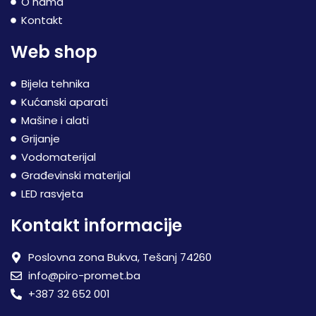
O nama
Kontakt
Web shop
Bijela tehnika
Kućanski aparati
Mašine i alati
Grijanje
Vodomaterijal
Građevinski materijal
LED rasvjeta
Kontakt informacije
Poslovna zona Bukva, Tešanj 74260
info@piro-promet.ba
+387 32 652 001