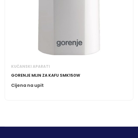
KUĆANSKI APARATI
GORENJE MLIN ZA KAFU SMK150W
Cijena na upit