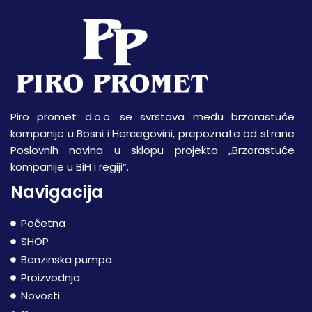
Piro promet d.o.o. se svrstava među brzorastuće
kompanije u Bosni i Hercegovini, prepoznate od strane
Poslovnih novina u sklopu projekta „Brzorastuće
kompanije u BiH i regiji“.
Navigacija
Početna
SHOP
Benzinska pumpa
Proizvodnja
Novosti