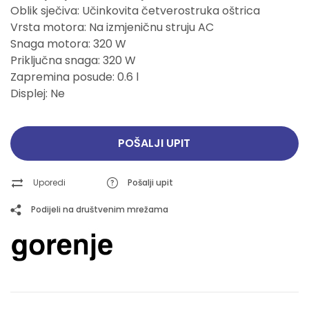
Oblik sječiva: Učinkovita četverostruka oštrica
Vrsta motora: Na izmjeničnu struju AC
Snaga motora: 320 W
Priključna snaga: 320 W
Zapremina posude: 0.6 l
Displej: Ne
POŠALJI UPIT
Uporedi
Pošalji upit
Podijeli na društvenim mrežama