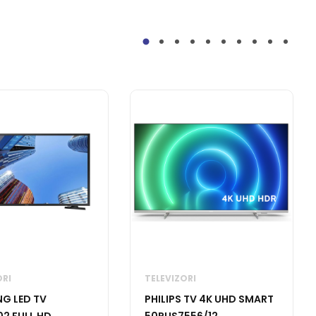
ORI
TELEVIZORI
G LED TV
PHILIPS TV 4K UHD SMART