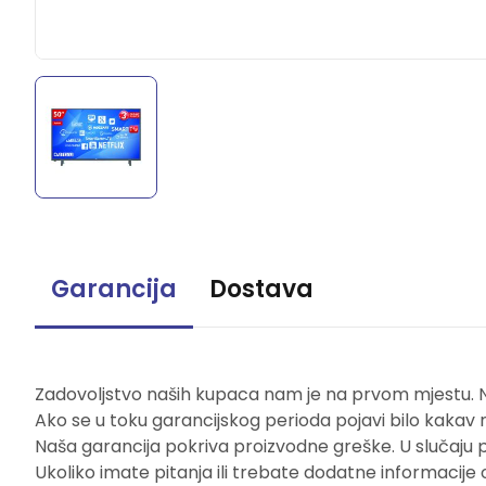
Garancija
Dostava
Zadovoljstvo naših kupaca nam je na prvom mjestu. Naš
Ako se u toku garancijskog perioda pojavi bilo kakav 
Naša garancija pokriva proizvodne greške. U slučaju 
Ukoliko imate pitanja ili trebate dodatne informacije 