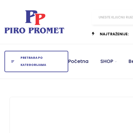
UNESITE KLJUČNU RIJE
NAJTRAŽENIJE:
PRETRAGA PO
Početna
SHOP
B
KATEGORIJAMA