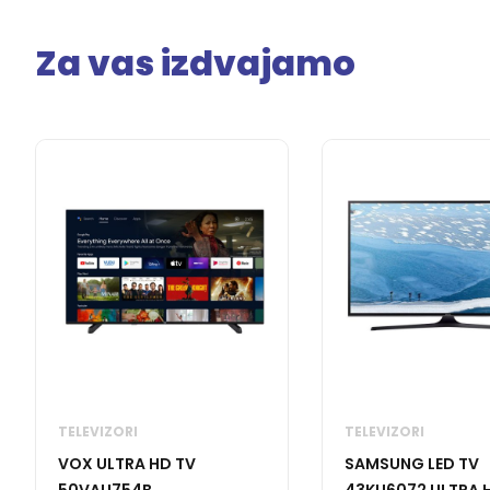
Za vas izdvajamo
TELEVIZORI
TELEVIZORI
VOX ULTRA HD TV
SAMSUNG LED TV