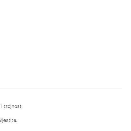
 trajnost.
jestite.